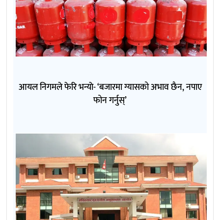
आयल निगमले फेरि भन्याे- ‘बजारमा ग्यासको अभाव छैन, नपाए
फोन गर्नुस्’