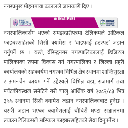
नगरप्रमुख मोहनमाया ढकालले जानकारी दिए ।
नगरपालिकासँग भएको समझदारीपत्रमा टेलिकमले अप्टिकल
फाइबरसहितको सिसी क्यामेरा र ‘वाइफाई हटस्पट’ जडान
गर्नुपर्ने छ । यस्तै, वीरेन्द्रनगर नगरपालिकालाई डिजिटल
पालिकाका रुपमा विकास गर्न नगरपालिका र जिल्ला प्रहरी
कार्यालयको सहकार्यमा नगरका विभिन्न क्षेत्र स्थानमा शान्तिसुरक्षा
र अमनचैन कायम गर्ने उद्देश्यले विभिन्न वडा, राजमार्ग तथा
पर्यटकीयस्थल समेटिने गरी चालु आर्थिक वर्ष २०८२/८३ भित्र
३५५ स्थानमा सिसी क्यामेरा जडान नगरपालिकाबाट हुनेछ ।
यसरी जडान भएका क्यामेरालाई चौबिसै घण्टा सञ्चालनमा
ल्याउन टेलिकमले अप्टिकल फाइबरसहितको सेवा दिनुपर्नेछ ।