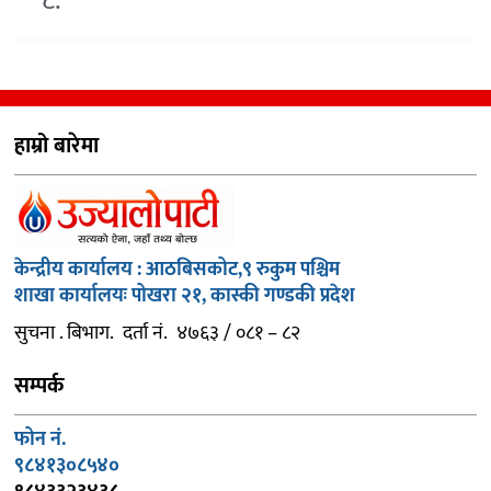
८.
हाम्रो बारेमा
केन्द्रीय कार्यालय : आठबिसकोट,९ रुकुम पश्चिम
शाखा कार्यालयः पोखरा २१, कास्की गण्डकी प्रदेश
सुचना . बिभाग. दर्ता नं. ४७६३ / ०८१ – ८२
सम्पर्क
फोन नं.
९८४१३०८५४०