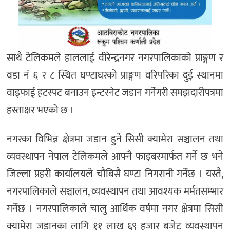
साथै टेलिकमले हाललाई वीरेन्द्रनगर नगरपालिकाको प्राङ्गण र
वडा नं ६ र ८ स्थित घण्टाघरको प्राङ्गण वरिपरिका दुई स्थानमा
वाइफाई हटस्पट बनाउन इन्टरनेट जडान गर्नेगरी समझदारीपत्रमा
हस्ताक्षर भएको छ ।
नगरका विभिन्न क्षेत्रमा जडान हुने सिसी क्यामेरा सञ्चालन तथा
व्यवस्थापन नेपाल टेलिकमले आफ्नै फाइबरमार्फत गर्ने छ भने
जिल्ला प्रहरी कार्यालयले चौबिसै घण्टा निगरानी गर्नेछ । यस्तै,
नगरपालिकाले सञ्चालन, व्यवस्थापन तथा आवश्यक मर्मतसम्भार
गर्नेछ । नगरपालिकाले चालु आर्थिक वर्षमा नगर क्षेत्रमा सिसी
क्यामेरा जडानका लागि ११ लाख ६९ हजार बजेट व्यवस्थापन