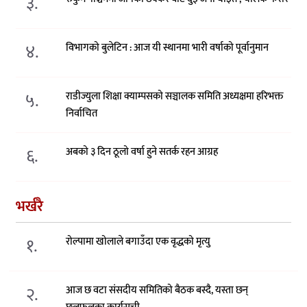
३.
४.
विभागको बुलेटिन : आज यी स्थानमा भारी वर्षाको पूर्वानुमान
५.
राडीज्युला शिक्षा क्याम्पसको सञ्चालक समिति अध्यक्षमा हरिभक्त
निर्वाचित
६.
अबको ३ दिन ठूलो वर्षा हुने सतर्क रहन आग्रह
भर्खरै
१.
रोल्पामा खोलाले बगाउँदा एक वृद्धको मृत्यु
२.
आज छ वटा संसदीय समितिको बैठक बस्दै, यस्ता छन्