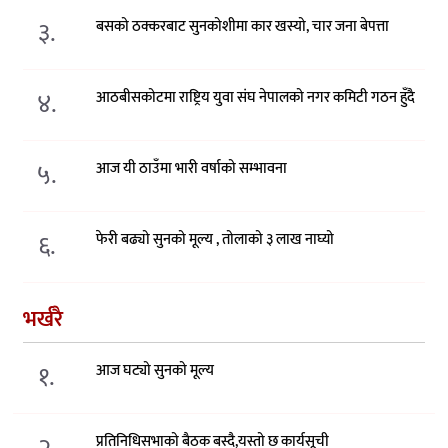
३.
बसको ठक्करबाट सुनकोशीमा कार खस्यो, चार जना बेपत्ता
४.
आठबीसकोटमा राष्ट्रिय युवा संघ नेपालको नगर कमिटी गठन हुँदै
५.
आज यी ठाउँमा भारी वर्षाको सम्भावना
६.
फेरी बढ्यो सुनको मूल्य , तोलाको ३ लाख नाघ्यो
भर्खरै
१.
आज घट्यो सुनको मूल्य
प्रतिनिधिसभाको बैठक बस्दै,यस्तो छ कार्यसूची