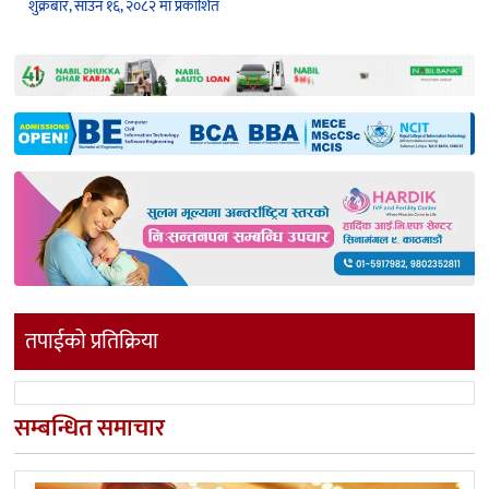
शुक्रबार, साउन १६, २०८२ मा प्रकाशित
तपाईको प्रतिक्रिया
सम्बन्धित समाचार