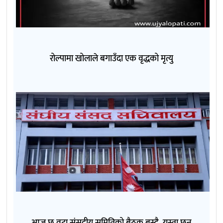
रोल्पामा खोलाले बगाउँदा एक वृद्धको मृत्यु
आज छ वटा संसदीय समितिको बैठक बस्दै, यस्ता छन्