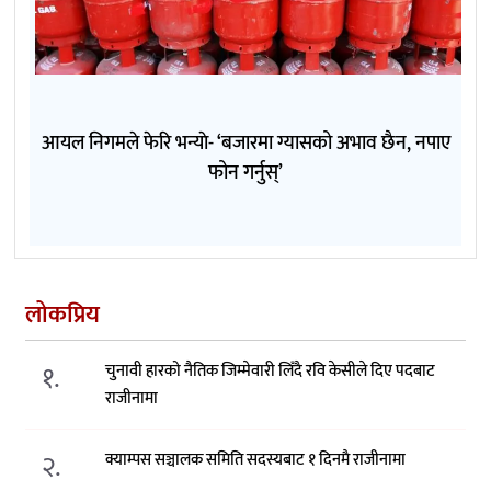
आयल निगमले फेरि भन्याे- ‘बजारमा ग्यासको अभाव छैन, नपाए
फोन गर्नुस्’
लोकप्रिय
१.
चुनावी हारको नैतिक जिम्मेवारी लिँदै रवि केसीले दिए पदबाट
राजीनामा
२.
क्याम्पस सञ्चालक समिति सदस्यबाट १ दिनमै राजीनामा