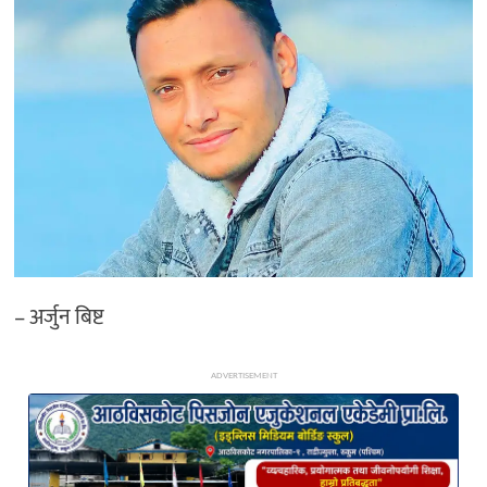
अन्य
– अर्जुन बिष्ट
ADVERTISEMENT