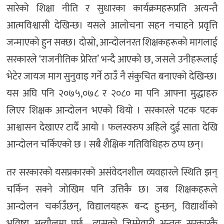
सारेको शिक्षा नीति र सुधारका कार्यक्रमहरूप्रति अत्यन्तै
आत्मविश्वासी देखिन्छ। यसले आलोचना सहन नचाहने प्रवृत्ति
जन्माएको हुन सक्छ। दोस्रो, आन्दोलनरत शिक्षकहरूको मागलाई
सरकारले ‘राजनीतिक प्रेरित’ भन्दै आएको छ, जसले उनीहरूलाई
भेटेर जायज माग सुनुवाइ गर्ने ठाउँ नै संकुचित बनाएको देखिन्छ।
यस अघि पनि २०७५,०७८ र २०८० मा पनि आफ्ना मुद्धाहरु
लिएर शिक्षक आन्दोलन भएको थियो । सरकारले पटक पटक
आश्वासन देखाएर टार्दै आयो । फलस्वरुप अहिले दुई साता देखि
आन्दोलन चर्किएको छ । सबै शैक्षिक गतिविधिहरु ठप्प छन्।
तर सरकारको यसप्रकारको असंवेदनशील व्यवहारले स्थिति झन्
चर्किन सक्ने जोखिम पनि उत्तिकै छ। जब शिक्षकहरूले
आन्दोलन चर्काउँछन्, विद्यालयहरू बन्द हुन्छन्, विद्यार्थीको
भविष्य अन्यौलमा पर्छ—त्यसको जिम्मेवारी अन्ततः सरकारकै