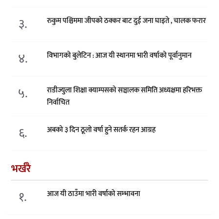
३.
रुकुम पश्चिममा जीपको ठक्कर बाट दुई जना घाइते , चालक फरार
४.
विभागको बुलेटिन : आज यी स्थानमा भारी वर्षाको पूर्वानुमान
५.
राडीज्युला शिक्षा क्याम्पसको सञ्चालक समिति अध्यक्षमा हरिभक्त
निर्वाचित
६.
अबको ३ दिन ठूलो वर्षा हुने सतर्क रहन आग्रह
भर्खरै
१.
आज यी ठाउँमा भारी वर्षाको सम्भावना