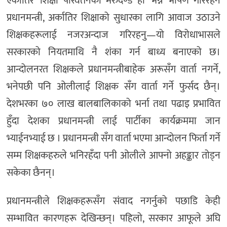
एकातिर ‘शिक्षा परिवर्तनको मेरुदण्ड हो’ भन्ने भाषण गरिरहने
प्रधानमन्त्री, अर्कातिर शिक्षाको सुधारका लागि आवाज उठाउने
शिक्षकहरूलाई नजरअन्दाज गरिरहनु—यो विरोधाभासले
सरकारको नियतमाथि नै शंका गर्न बाध्य बनाएको छ।
आन्दोलनरत शिक्षकले प्रधानमन्त्रीबाहेक अरूसँग वार्ता नगर्ने,
भनेपछी पनि ओलीलाई शिक्षक सँग वार्ता गर्ने फुर्सद छैन्।
देशभरका ७० लाख बालबालिकाको भर्ना तथा पढाइ प्रभावित
हुँदा देशका प्रधानमन्त्री लाई पार्टीका कार्यक्रममा जान
भ्याईनभ्याई छ । प्रधानमन्त्री सँग वार्ता भएमा आन्दोलन फिर्ता गर्ने
सम्म शिक्षकहरुले भनिरहँदा पनी ओलीले आफ्नो अहङ्कार तोड्न
सकेका छैनन्।
प्रधानमन्त्रीले शिक्षकहरूसँग संवाद नगर्नुको पछाडि केही
सम्भावित कारणहरू देखिन्छन्। पहिलो, सरकार आफूले अघि