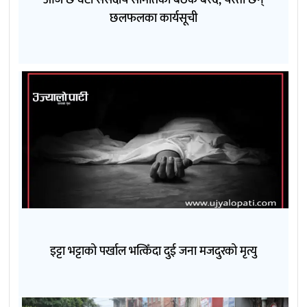
छलफलका कार्यसूची
इट्टा भट्टाको पर्खाल भत्किँदा दुई जना मजदुरको मृत्यु