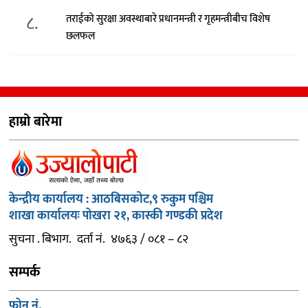
८.
तराईको सुरक्षा अवस्थाबारे प्रधानमन्त्री र गृहमन्त्रीबीच विशेष
छलफल
हाम्रो बारेमा
केन्द्रीय कार्यालय : आठबिसकोट,९ रुकुम पश्चिम
शाखा कार्यालयः पोखरा २१, कास्की गण्डकी प्रदेश
सुचना . बिभाग. दर्ता नं. ४७६३ / ०८१ – ८२
सम्पर्क
फोन नं.