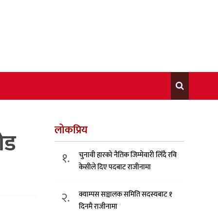
लोकप्रिय
ोड
१.
चुनावी हारको नैतिक जिम्मेवारी लिँदै रवि
केसीले दिए पदबाट राजीनामा
२.
क्याम्पस सञ्चालक समिति सदस्यबाट १
दिनमै राजीनामा