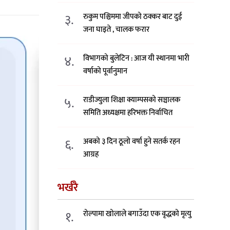
३.
रुकुम पश्चिममा जीपको ठक्कर बाट दुई
जना घाइते , चालक फरार
४.
विभागको बुलेटिन : आज यी स्थानमा भारी
वर्षाको पूर्वानुमान
५.
राडीज्युला शिक्षा क्याम्पसको सञ्चालक
समिति अध्यक्षमा हरिभक्त निर्वाचित
६.
अबको ३ दिन ठूलो वर्षा हुने सतर्क रहन
आग्रह
भर्खरै
१.
रोल्पामा खोलाले बगाउँदा एक वृद्धको मृत्यु