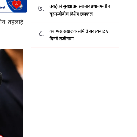
७.
तराईको सुरक्षा अवस्थाबारे प्रधानमन्त्री र
गृहमन्त्रीबीच विशेष छलफल
ानीय तहलाई
८.
क्याम्पस सञ्चालक समिति सदस्यबाट १
दिनमै राजीनामा