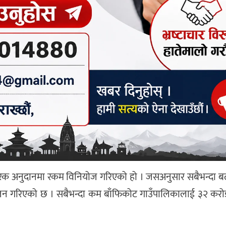
रक अनुदानमा रकम विनियोज गरिएको हो । जसअनुसार सबैभन्दा ब
 गरिएको छ । सबैभन्दा कम बाँफिकोट गाउँपालिकालाई ३२ कर