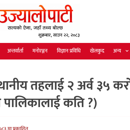
शुक्रबार, साउन २२, २०८३
अन्तर्वार्ता
मनोरञ्जन
विज्ञान प्रविधि
खेलकुद
अन्य
स्थानीय तहलाई २ अर्व ३५ कर
कुन पालिकालाई कति ?)
०८३ मा प्रकाशित