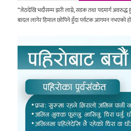
“जेठदेखि भदौसम्म झरी लाग्ने, सडक तथा पदमार्ग अवरुद्ध हुने
बादल लागेर हिमाल छोपिने हुँदा पर्यटक आगमन नभएको हो