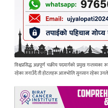
विश्वप्रसिद्ध अन्नपूर्ण चक्रीय पदमार्गको प्रमुख गन्तव्
रहेका जनाउँदै ती होटलहरू आजभोलि सुनसान रहेका उनले 