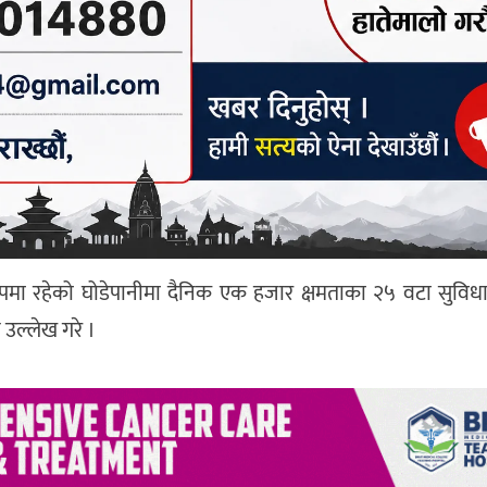
यका रूपमा रहेको घोडेपानीमा दैनिक एक हजार क्षमताका २५ वटा सुविध
उल्लेख गरे ।