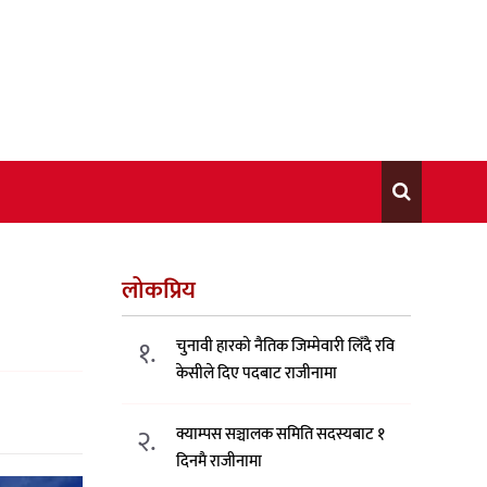
लोकप्रिय
१.
चुनावी हारको नैतिक जिम्मेवारी लिँदै रवि
केसीले दिए पदबाट राजीनामा
२.
क्याम्पस सञ्चालक समिति सदस्यबाट १
दिनमै राजीनामा