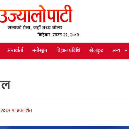
बिहिबार, साउन २१, २०८३
अन्तर्वार्ता
मनोरञ्जन
विज्ञान प्रविधि
खेलकुद
अन्य
थल
२०८२ मा प्रकाशित