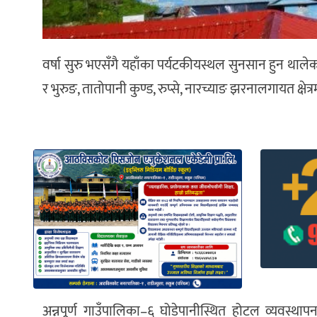
वर्षा सुरु भएसँगै यहाँका पर्यटकीयस्थल सुनसान हुन थालेका छ
र भुरुङ, तातोपानी कुण्ड, रुप्से, नारच्याङ झरनालगायत क्षेत्रम
अन्नपूर्ण गाउँपालिका–६ घोडेपानीस्थित होटल व्यवस्