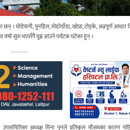
न् । घोडेपानी, पुनहिल, मोहरेडाँडा, खोप्रा, टोड्के, अन्नपूर्ण आधार श
ा वर्षा सुरु भएसँगै घुम्न आउने पर्यटक घटेका हुन् ।
ADVERTISEMENT
थापन उपसमितिका अध्यक्ष मिना पुनले प्रतिकूल मौसमका कारण प