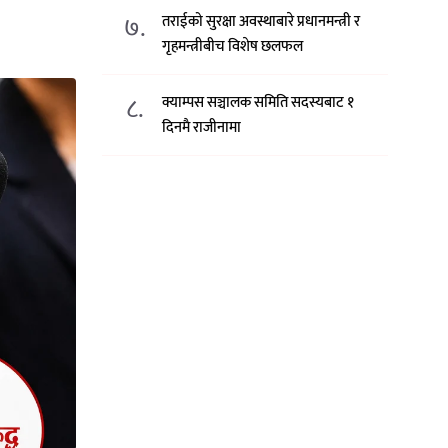
७.
तराईको सुरक्षा अवस्थाबारे प्रधानमन्त्री र
गृहमन्त्रीबीच विशेष छलफल
८.
क्याम्पस सञ्चालक समिति सदस्यबाट १
दिनमै राजीनामा