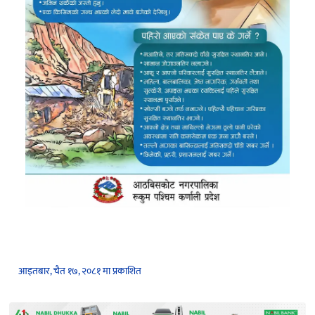
आइतबार, चैत १७, २०८१ मा प्रकाशित