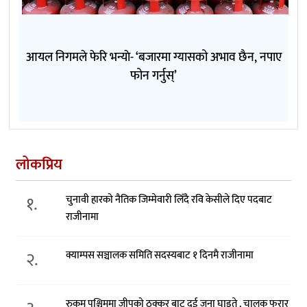
आयल निगमले फेरि भन्याे- ‘बजारमा ग्यासको अभाव छैन, नपाए
फोन गर्नुस्’
लोकप्रिय
१.
चुनावी हारको नैतिक जिम्मेवारी लिँदै रवि केसीले दिए पदबाट
राजीनामा
२.
क्याम्पस सञ्चालक समिति सदस्यबाट १ दिनमै राजीनामा
रुकुम पश्चिममा जीपको ठक्कर बाट दुई जना घाइते , चालक फरार