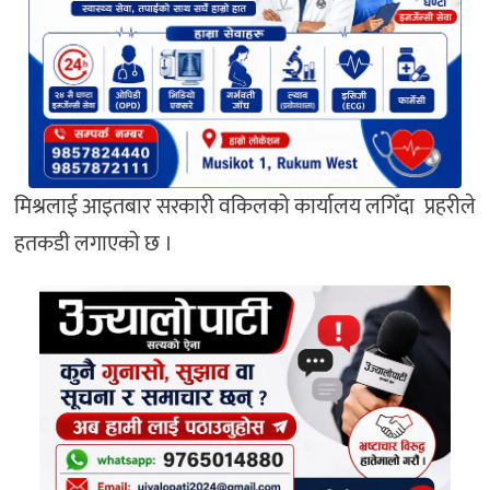
मिश्रलाई आइतबार सरकारी वकिलको कार्यालय लगिँदा प्रहरीले
हतकडी लगाएकाे छ ।