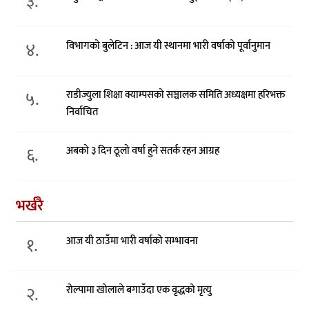
३.
४.
विभागको बुलेटिन : आज यी स्थानमा भारी वर्षाको पूर्वानुमान
५.
राडीज्युला शिक्षा क्याम्पसको सञ्चालक समिति अध्यक्षमा हरिभक्त
निर्वाचित
६.
अबको ३ दिन ठूलो वर्षा हुने सतर्क रहन आग्रह
भर्खरै
१.
आज यी ठाउँमा भारी वर्षाको सम्भावना
२.
रोल्पामा खोलाले बगाउँदा एक वृद्धको मृत्यु