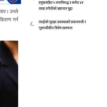
प्रमुखसहित ५ जनाविरुद्ध १ करोड ४१
लाख रुपैयाँको भ्रष्टाचार मुद्दा
ताए । उनले
 वितरण गर्न
८.
तराईको सुरक्षा अवस्थाबारे प्रधानमन्त्री र
गृहमन्त्रीबीच विशेष छलफल