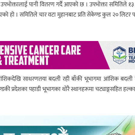
० उपभोक्तालाई पानी वितरण गर्दै आएको छ । उपभोक्ता समितिले १
 आएको हो । समितिले चार वटा मुहानबाट प्रति सेकेण्ड कुल २० लिटर 
 आंशिकदेखि साधरणतया बदली रही बाँकी भूभागमा आंशिक बदली 
डकी प्रदेशका पहाडी भूभागका थोरै स्थानहरूमा चट्याङ्गसहित हल्क