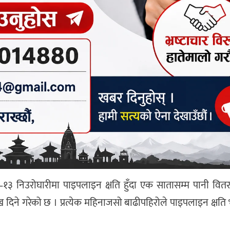
–१३ निउरोघारीमा पाइपलाइन क्षति हुँदा एक सातासम्म पानी वितर
ःख दिने गरेको छ । प्रत्येक महिनाजसो बाढीपहिरोले पाइपलाइन क्षत