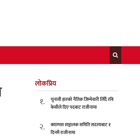
लोकप्रिय
ण
१.
चुनावी हारको नैतिक जिम्मेवारी लिँदै रवि
केसीले दिए पदबाट राजीनामा
२.
क्याम्पस सञ्चालक समिति सदस्यबाट १
दिनमै राजीनामा