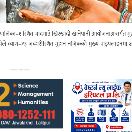
रपालिका–१ स्थित भादगाउँ खिरखादी खानेपानी आयोजनाअन्तर्गत मुह
ीले व्यास–१३ जब्दारीस्थित मुहान नजिकको मुख्य पाइपलाइनमा क्ष
ADVERTISEMENT