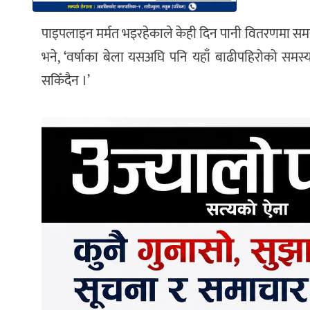
पाइपलाइन मर्मत भइरहेकाले केही दिन पानी वितरणमा समस
भने, ‘वर्षाका बेला यसअघि पनि यहाँ बाढीपहिरोको समस्य
सकिँदैन ।’