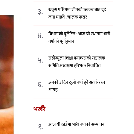
३.
रुकुम पश्चिममा जीपको ठक्कर बाट दुई
जना घाइते , चालक फरार
४.
विभागको बुलेटिन : आज यी स्थानमा भारी
वर्षाको पूर्वानुमान
५.
राडीज्युला शिक्षा क्याम्पसको सञ्चालक
समिति अध्यक्षमा हरिभक्त निर्वाचित
६.
अबको ३ दिन ठूलो वर्षा हुने सतर्क रहन
आग्रह
भर्खरै
१.
आज यी ठाउँमा भारी वर्षाको सम्भावना