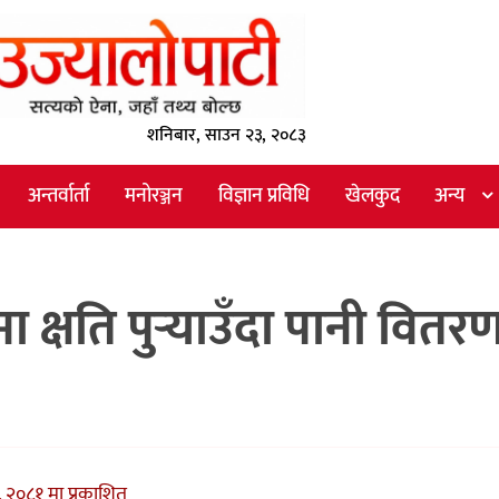
शनिबार, साउन २३, २०८३
अन्तर्वार्ता
मनोरञ्जन
विज्ञान प्रविधि
खेलकुद
अन्य
 क्षति पुर्‍याउँदा पानी वितर
 २०८१ मा प्रकाशित