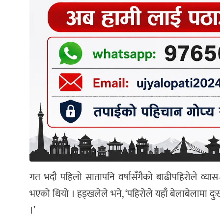
गत भदौ पहिलो सातापनि वर्षासँगैको बाढीपहिरोले व्यास
भएको थियो । हड्खलेले भने, ‘पहिरोले यहाँ बेलाबेलामा दु
।’