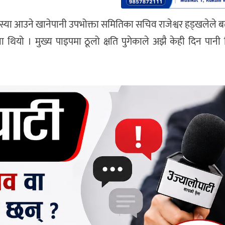
्या आउने खानेपानी उपभोक्ता समितिका सचिव राजेश्वर हड्खलेले ब
ा थियो । मुख्य पाइपमा ठूलो क्षति पुगेकाले अझै केही दिन पानी