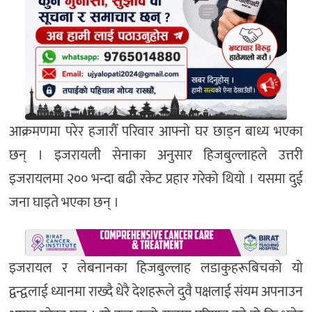
आक्रमणमा परेर हजारौँ परिवार आफ्नो घर छाड्न बाध्य भएका
छन् । इजरायली सेनाका अनुसार हिजबुल्लाहले उत्तरी
इजरायलमा २०० भन्दा बढी रकेट प्रहार गरेको थियो । यसमा दुई
जना घाइते भएका छन् ।
इजरायल र लेबनानका हिजबुल्लाह लडाकुहरूबिचको यो
द्वन्द्वलाई ध्यानमा राख्दै धेरै देशहरूले दुवै पक्षलाई संयम अपनाउन