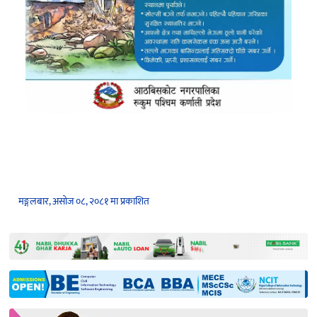
मङ्गलबार, असोज ०८, २०८१ मा प्रकाशित