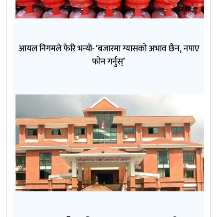
आयल निगमले फेरि भन्याे- ‘बजारमा ग्यासको अभाव छैन, नपाए
फोन गर्नुस्’