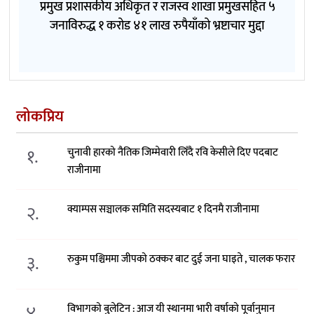
प्रमुख प्रशासकीय अधिकृत र राजस्व शाखा प्रमुखसहित ५
जनाविरुद्ध १ करोड ४१ लाख रुपैयाँको भ्रष्टाचार मुद्दा
लोकप्रिय
१.
चुनावी हारको नैतिक जिम्मेवारी लिँदै रवि केसीले दिए पदबाट
राजीनामा
२.
क्याम्पस सञ्चालक समिति सदस्यबाट १ दिनमै राजीनामा
३.
रुकुम पश्चिममा जीपको ठक्कर बाट दुई जना घाइते , चालक फरार
४.
विभागको बुलेटिन : आज यी स्थानमा भारी वर्षाको पूर्वानुमान