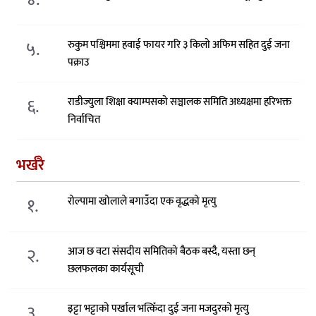
५.
रुकुम पश्चिममा हवाई फायर गरि ३ किलो अफिम सहित दुई जना
पक्राउ
६.
राडीज्युला शिक्षा क्याम्पसको सञ्चालक समिति अध्यक्षमा हरिभक्त
निर्वाचित
भर्खरै
१.
रोल्पामा खोलाले बगाउँदा एक वृद्धको मृत्यु
२.
आज छ वटा संसदीय समितिको बैठक बस्दै, यस्ता छन्
छलफलका कार्यसूची
३.
इट्टा भट्टाको पर्खाल भत्किँदा दुई जना मजदुरको मृत्यु