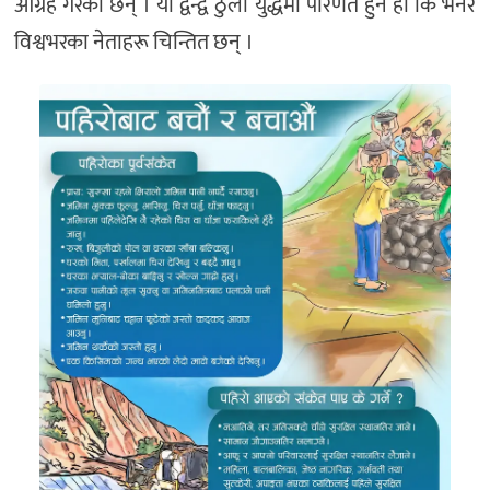
आग्रह गरेका छन् । यो द्वन्द्व ठुलो युद्धमा परिणत हुने हो कि भनेर
विश्वभरका नेताहरू चिन्तित छन् ।