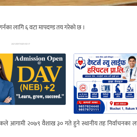
 गर्नका लागि ६ वटा मापदण्ड तय गरेको छ ।
ADVERTISEMENT
ण बैठकले आगामी २०७९ वैशाख ३० गते हुने स्थानीय तह निर्वाचनका ला