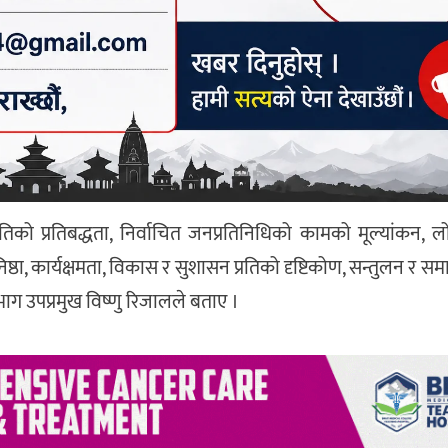
्रतिको प्रतिबद्धता, निर्वाचित जनप्रतिनिधिको कामको मूल्यांकन, ल
ष्ठा, कार्यक्षमता, विकास र सुशासन प्रतिको दृष्टिकोण, सन्तुलन र स
विभाग उपप्रमुख विष्णु रिजालले बताए ।