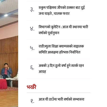
३.
रुकुम पश्चिममा जीपको ठक्कर बाट दुई
जना घाइते , चालक फरार
४.
विभागको बुलेटिन : आज यी स्थानमा भारी
वर्षाको पूर्वानुमान
५.
राडीज्युला शिक्षा क्याम्पसको सञ्चालक
समिति अध्यक्षमा हरिभक्त निर्वाचित
६.
अबको ३ दिन ठूलो वर्षा हुने सतर्क रहन
आग्रह
भर्खरै
१.
आज यी ठाउँमा भारी वर्षाको सम्भावना