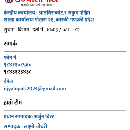
केन्द्रीय कार्यालय : आठबिसकोट,९ रुकुम पश्चिम
शाखा कार्यालयः पोखरा २१, कास्की गण्डकी प्रदेश
सुचना . बिभाग. दर्ता नं. ४७६३ / ०८१ – ८२
सम्पर्क
फोन नं.
९८४१३०८५४०
९८४३३२३४३८
ईमेल
ujyalopati2024@gmail.com
हाम्रो टीम
प्रधान सम्पादक: अर्जुन बिस्ट
सम्पादक : लक्ष्मी चौधरी