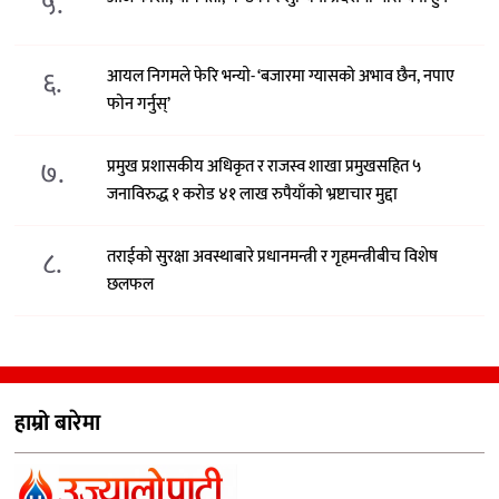
५.
६.
आयल निगमले फेरि भन्याे- ‘बजारमा ग्यासको अभाव छैन, नपाए
फोन गर्नुस्’
७.
प्रमुख प्रशासकीय अधिकृत र राजस्व शाखा प्रमुखसहित ५
जनाविरुद्ध १ करोड ४१ लाख रुपैयाँको भ्रष्टाचार मुद्दा
८.
तराईको सुरक्षा अवस्थाबारे प्रधानमन्त्री र गृहमन्त्रीबीच विशेष
छलफल
हाम्रो बारेमा