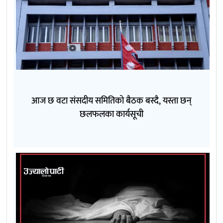
आज छ वटा संसदीय समितिको बैठक बस्दै, यस्ता छन्
छलफलका कार्यसूची