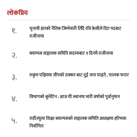
लोकप्रिय
१.
चुनावी हारको नैतिक जिम्मेवारी लिँदै रवि केसीले दिए पदबाट
राजीनामा
२.
क्याम्पस सञ्चालक समिति सदस्यबाट १ दिनमै राजीनामा
३.
रुकुम पश्चिममा जीपको ठक्कर बाट दुई जना घाइते , चालक फरार
४.
विभागको बुलेटिन : आज यी स्थानमा भारी वर्षाको पूर्वानुमान
५.
राडीज्युला शिक्षा क्याम्पसको सञ्चालक समिति अध्यक्षमा हरिभक्त
निर्वाचित