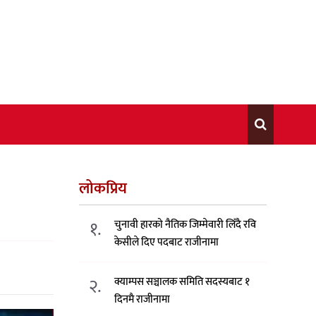
लोकप्रिय
१.
चुनावी हारको नैतिक जिम्मेवारी लिँदै रवि
केसीले दिए पदबाट राजीनामा
२.
क्याम्पस सञ्चालक समिति सदस्यबाट १
दिनमै राजीनामा