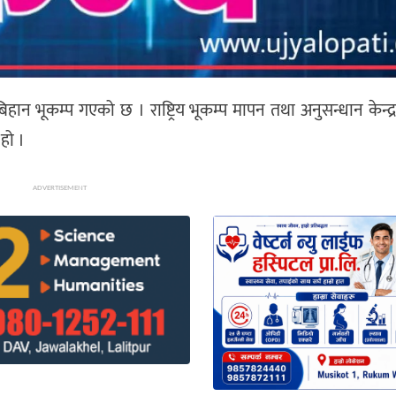
बिहान भूकम्प गएको छ । राष्ट्रिय भूकम्प मापन तथा अनुसन्धान केन्द
 हो ।
ADVERTISEMENT