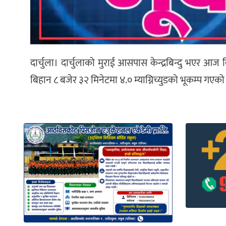
दार्चुला। दार्चुलाको मुराई आसपास केन्द्रबिन्दु भएर आज 
बिहान ८ बजेर ३२ मिनेटमा ४.० म्याग्निच्युडको भूकम्प गएको