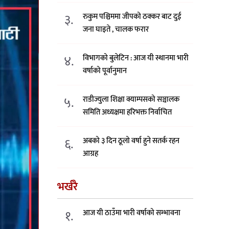
३.
रुकुम पश्चिममा जीपको ठक्कर बाट दुई
जना घाइते , चालक फरार
४.
विभागको बुलेटिन : आज यी स्थानमा भारी
वर्षाको पूर्वानुमान
५.
राडीज्युला शिक्षा क्याम्पसको सञ्चालक
समिति अध्यक्षमा हरिभक्त निर्वाचित
६.
अबको ३ दिन ठूलो वर्षा हुने सतर्क रहन
आग्रह
भर्खरै
१.
आज यी ठाउँमा भारी वर्षाको सम्भावना