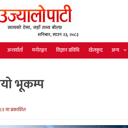
शनिबार, साउन २३, २०८३
अन्तर्वार्ता
मनोरञ्जन
विज्ञान प्रविधि
खेलकुद
अन्य
 गयो भूकम्प
८२ मा प्रकाशित