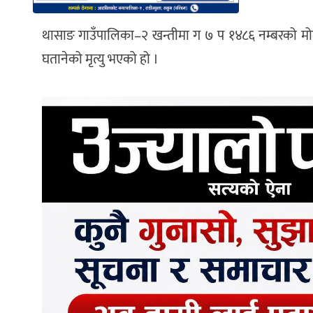
थासाङ गाउँपालिका–२ खन्तीमा ग ७ प १४८६ नम्बरको मोटरस
घतानेको मृत्यु भएको हो ।