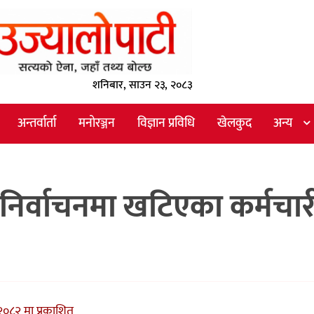
शनिबार, साउन २३, २०८३
अन्तर्वार्ता
मनोरञ्जन
विज्ञान प्रविधि
खेलकुद
अन्य
री निर्वाचनमा खटिएका कर्मचा
२०८२ मा प्रकाशित