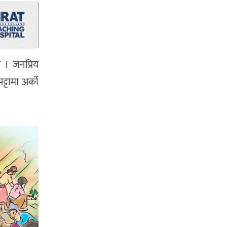
 । जनप्रिय
्टामा अर्को