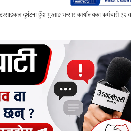
ाइकल दुर्घटना हुँदा मुस्ताङ भन्सार कार्यालयका कर्मचारी ३२ व