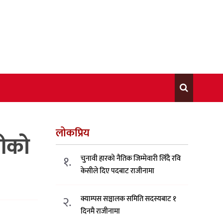
लोकप्रिय
रीको
१.
चुनावी हारको नैतिक जिम्मेवारी लिँदै रवि
केसीले दिए पदबाट राजीनामा
२.
क्याम्पस सञ्चालक समिति सदस्यबाट १
दिनमै राजीनामा