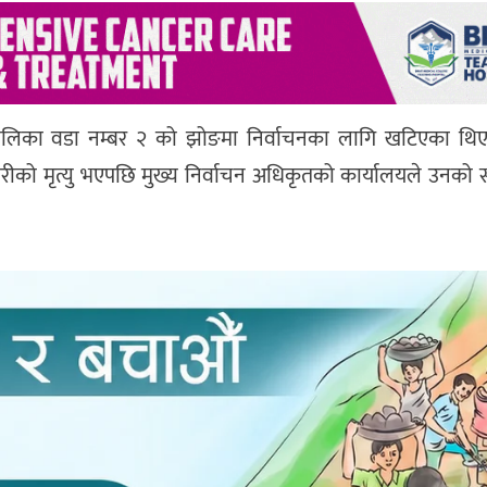
 गाउँपालिका वडा नम्बर २ को झोङमा निर्वाचनका लागि खटिएका थिए
ीको मृत्यु भएपछि मुख्य निर्वाचन अधिकृतको कार्यालयले उनको सट