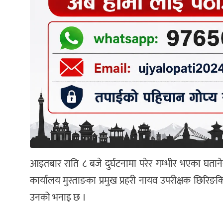
आइतबार राति ८ बजे दुर्घटनामा परेर गम्भीर भएका घतानेक
कार्यालय मुस्ताङका प्रमुख प्रहरी नायव उपरीक्षक छिरि
उनको भनाइ छ ।