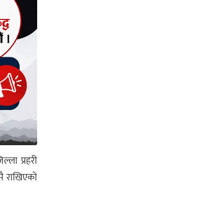
ल्ला प्रहरी
लमै राखिएको