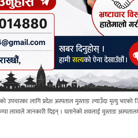
ो उपचारका लागि प्रदेश अस्पताल मुस्ताङ ल्याउँदा मृत्यु भएको जि
ङकिप्पा लामाले जानकारी दिइन् । घतानेको शवलाई मुस्ताङ अस्पता