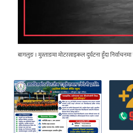
बागलुङ । मुस्ताङमा मोटरसाइकल दुर्घटना हुँदा निर्वाचनम