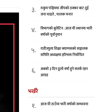
३.
रुकुम पश्चिममा जीपको ठक्कर बाट दुई
जना घाइते , चालक फरार
४.
विभागको बुलेटिन : आज यी स्थानमा भारी
वर्षाको पूर्वानुमान
५.
राडीज्युला शिक्षा क्याम्पसको सञ्चालक
समिति अध्यक्षमा हरिभक्त निर्वाचित
६.
अबको ३ दिन ठूलो वर्षा हुने सतर्क रहन
आग्रह
भर्खरै
१.
आज यी ठाउँमा भारी वर्षाको सम्भावना