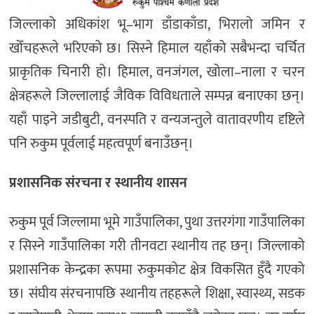
जिल्लाको अधिकांश भू–भाग डाँडाकाँडा, भिरालो जमिन र
खोँचहरूले भरिएको छ। सिस्ने हिमाल यहाँको सबैभन्दा चर्चित
प्राकृतिक चिनारी हो। हिमाल, वनजंगल, खोला–नाला र चरन
क्षेत्रहरूले जिल्लालाई जैविक विविधताले सम्पन्न बनाएका छन्।
यहाँ पाइने जडीबुटी, वनस्पति र वन्यजन्तुले वातावरणीय दृष्टिले
पनि रुकुम पूर्वलाई महत्वपूर्ण बनाउँछन्।
प्रशासनिक संरचना र स्थानीय शासन
रुकुम पूर्व जिल्लामा भूमे गाउँपालिका, पुथा उत्तरगंगा गाउँपालिका
र सिस्ने गाउँपालिका गरी तीनवटा स्थानीय तह छन्। जिल्लाको
प्रशासनिक केन्द्रका रूपमा रुकुमकोट क्षेत्र विकसित हुँदै गएको
छ। संघीय संरचनापछि स्थानीय तहहरूले शिक्षा, स्वास्थ्य, सडक