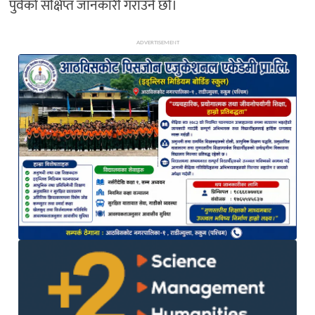
पुर्वको संक्षिप्त जानकारी गराउने छौँ।
ADVERTISEMENT