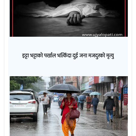
इट्टा भट्टाको पर्खाल भत्किँदा दुई जना मजदुरको मृत्यु