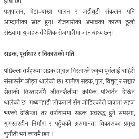
हाबी छ।
पशुपालन, भेडा–बाख्रा पालन र जडीबुटी संकलन पनि
आम्दानीका स्रोत हुन्। रोजगारीको अभावका कारण ठूलो
संख्यामा युवाहरू वैदेशिक रोजगारीमा जान बाध्य छन्।
सडक, पूर्वाधार र विकासको गति
पछिल्ला वर्षहरूमा सडक सञ्जाल विस्तारले रुकुम पूर्वलाई बाहिरी
संसारसँग जोड्न थालेको छ। ग्रामीण सडक, पुल, विद्युत् र सञ्चार
सेवाको विस्तारसँगै जीवनशैलीमा क्रमिक परिवर्तन देखिन
थालेको छ। मध्यपहाडी लोकमार्ग सँग जोडिएकोले यात्रामा सहज
भएको देखिन्छ। तर वर्षायाममा सडक अवरुद्ध हुने समस्या,
गुणस्तरहीन निर्माण र पहुँचको असमानता विकासका प्रमुख
चुनौती भने कायमै छन ।