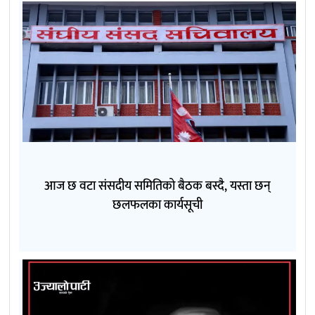
आज छ वटा संसदीय समितिको बैठक बस्दै, यस्ता छन्
छलफलका कार्यसूची