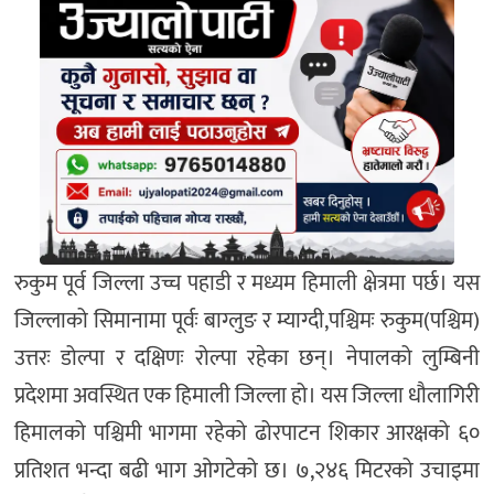
रुकुम पूर्व जिल्ला उच्च पहाडी र मध्यम हिमाली क्षेत्रमा पर्छ। यस
जिल्लाको सिमानामा पूर्वः बाग्लुङ र म्याग्दी,पश्चिमः रुकुम(पश्चिम)
उत्तरः डोल्पा र दक्षिणः रोल्पा रहेका छन्। नेपालको लुम्बिनी
प्रदेशमा अवस्थित एक हिमाली जिल्ला हो। यस जिल्ला धौलागिरी
हिमालको पश्चिमी भागमा रहेको ढोरपाटन शिकार आरक्षको ६०
प्रतिशत भन्दा बढी भाग ओगटेको छ। ७,२४६ मिटरको उचाइमा