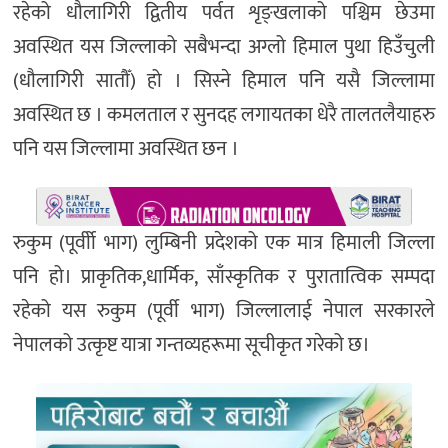
रहेको धौलागिरी द्वितीय पर्वत शृङ्खलाको पश्चिम छेउमा
अवस्थित यस जिल्लाको सबैभन्दा अग्लो हिमाल पुथा हिउँचुली
(धौलागिरी सातौँ) हो । सिस्ने हिमाल पनि यसै जिल्लामा
अवस्थित छ । कमलताल र सुनदह लगायतका धेरै तालतलैयाहरु
पनि यस जिल्लामा अवस्थित छन ।
रुकुम (पूर्वीो भाग) लुम्बिनी प्रदेशको एक मात्र हिमाली जिल्ला
पनि हो। प्राकृतिक,धार्मिक, साँस्कृतिक र पुरातात्विक सम्पदा
रहेको यस रुकुम (पूर्वी भाग) जिल्लालाई नेपाल सरकारले
नेपालको उत्कृष्ट यात्रा गन्तव्यहरूमा सूचीकृत गरेको छ।