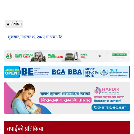
निर्वाचन
शुक्रबार, मङि्सर १९, २०८२ मा प्रकाशित
तपाईको प्रतिक्रिया