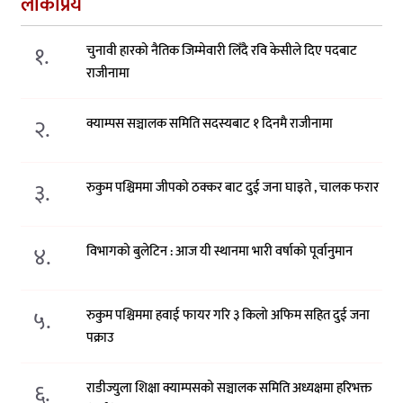
लोकप्रिय
१.
चुनावी हारको नैतिक जिम्मेवारी लिँदै रवि केसीले दिए पदबाट
राजीनामा
२.
क्याम्पस सञ्चालक समिति सदस्यबाट १ दिनमै राजीनामा
३.
रुकुम पश्चिममा जीपको ठक्कर बाट दुई जना घाइते , चालक फरार
४.
विभागको बुलेटिन : आज यी स्थानमा भारी वर्षाको पूर्वानुमान
५.
रुकुम पश्चिममा हवाई फायर गरि ३ किलो अफिम सहित दुई जना
पक्राउ
६.
राडीज्युला शिक्षा क्याम्पसको सञ्चालक समिति अध्यक्षमा हरिभक्त