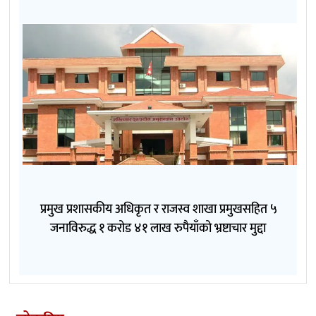
प्रमुख प्रशासकीय अधिकृत र राजस्व शाखा प्रमुखसहित ५
जनाविरुद्ध १ करोड ४१ लाख रुपैयाँको भ्रष्टाचार मुद्दा