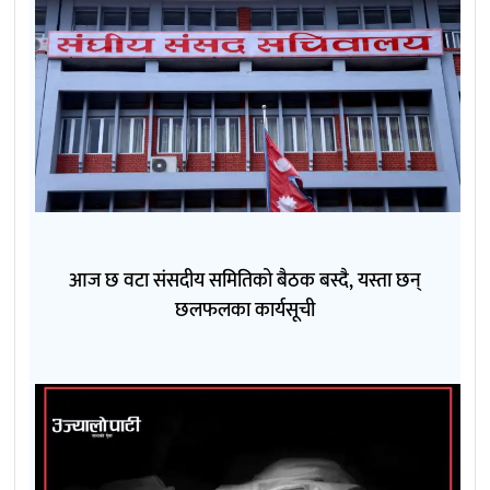
आज छ वटा संसदीय समितिको बैठक बस्दै, यस्ता छन्
छलफलका कार्यसूची