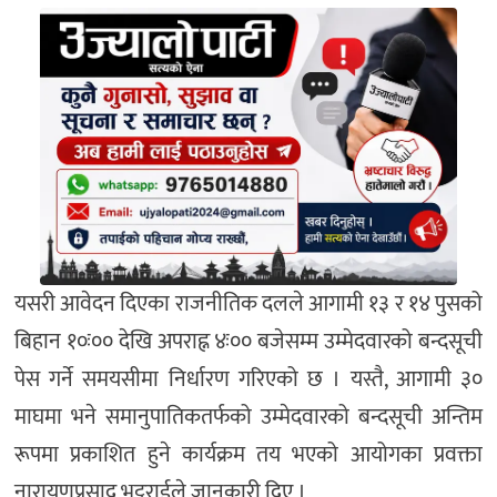
यसरी आवेदन दिएका राजनीतिक दलले आगामी १३ र १४ पुसको
बिहान १०ः०० देखि अपराह्न ४ः०० बजेसम्म उम्मेदवारको बन्दसूची
पेस गर्ने समयसीमा निर्धारण गरिएको छ । यस्तै, आगामी ३०
माघमा भने समानुपातिकतर्फको उम्मेदवारको बन्दसूची अन्तिम
रूपमा प्रकाशित हुने कार्यक्रम तय भएको आयोगका प्रवक्ता
नारायणप्रसाद भट्टराईले जानकारी दिए ।