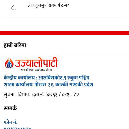
८.
आज कुन-कुन राजमार्ग ठप्प?
हाम्रो बारेमा
केन्द्रीय कार्यालय : आठबिसकोट,९ रुकुम पश्चिम
शाखा कार्यालयः पोखरा २१, कास्की गण्डकी प्रदेश
सुचना . बिभाग. दर्ता नं. ४७६३ / ०८१ – ८२
सम्पर्क
फोन नं.