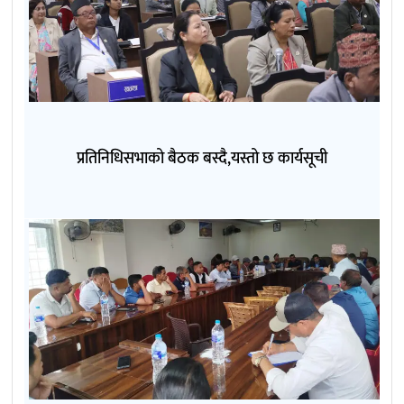
प्रतिनिधिसभाको बैठक बस्दै,यस्तो छ कार्यसूची