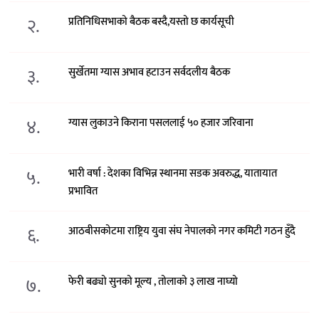
२.
प्रतिनिधिसभाको बैठक बस्दै,यस्तो छ कार्यसूची
३.
सुर्खेतमा ग्यास अभाव हटाउन सर्वदलीय बैठक
४.
ग्यास लुकाउने किराना पसललाई ५० हजार जरिवाना
५.
भारी वर्षा : देशका विभिन्न स्थानमा सडक अवरुद्ध, यातायात
प्रभावित
६.
आठबीसकोटमा राष्ट्रिय युवा संघ नेपालको नगर कमिटी गठन हुँदै
७.
फेरी बढ्यो सुनको मूल्य , तोलाको ३ लाख नाघ्यो