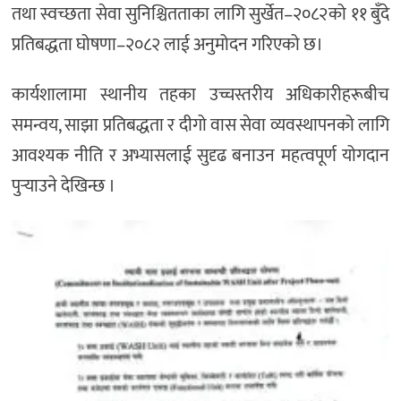
तथा स्वच्छता सेवा सुनिश्चितताका लागि सुर्खेत–२०८२को ११ बुँदे
प्रतिबद्धता घोषणा–२०८२ लाई अनुमोदन गरिएको छ।
कार्यशालामा स्थानीय तहका उच्चस्तरीय अधिकारीहरूबीच
समन्वय, साझा प्रतिबद्धता र दीगो वास सेवा व्यवस्थापनको लागि
आवश्यक नीति र अभ्यासलाई सुदृढ बनाउन महत्वपूर्ण योगदान
पुर्‍याउने देखिन्छ ।