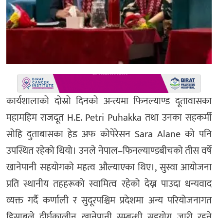
कार्यशालाको दोस्रो दिनको अन्त्यमा फिनल्याण्ड दूतावासका
महामहिम राजदूत H.E. Petri Puhakka तथा उनका सहकर्मी
सोहि दुताबासका हेड अफ कोपेरेसन Sara Alane को पनि
उपस्थित रहेको थियो। उनले नेपाल–फिनल्याण्डबीचको तीस वर्षे
खानेपानी सहयोगको महत्व औल्याएका थिए।, सुस्वा आयोजना
प्रति स्थानीय तहहरूको स्वामित्व रहेको देख्न पाउदा धन्यवाद
व्यक्त गर्दै कर्णाली र सुदूरपश्चिम प्रदेशमा अन्य परियोजनागत
हिसाबले दीर्घकालीन खानेपानी सम्बन्धी सहयोग जारी रहने