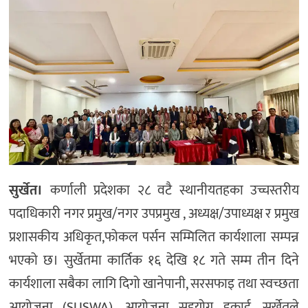
अन्य
सुर्खेत।
कर्णाली प्रदेशका २८ वटै स्थानीयतहका उच्चस्तरीय
पदाधिकारी नगर प्रमुख/नगर उपप्रमुख , अध्यक्ष/उपाध्यक्ष र प्रमुख
प्रशासकीय अधिकृत,फोकल पर्सन सम्मिलित कार्यशाला सम्पन्न
भएको छ। सुर्खेतमा कार्तिक १६ देखि १८ गते सम्म तीन दिने
कार्यशाला सबैका लागि दिगो खानेपानी, सरसफाइ तथा स्वच्छता
आयोजना (SUSWA), आयोजना सहयोग इकाई, सुर्खेतले