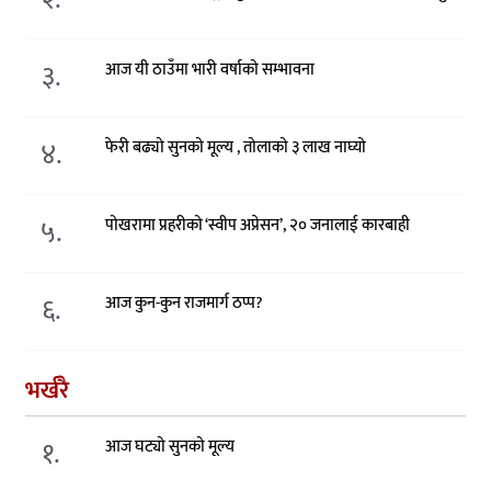
३.
आज यी ठाउँमा भारी वर्षाको सम्भावना
४.
फेरी बढ्यो सुनको मूल्य , तोलाको ३ लाख नाघ्यो
५.
पोखरामा प्रहरीको ‘स्वीप अप्रेसन’, २० जनालाई कारबाही
६.
आज कुन-कुन राजमार्ग ठप्प?
भर्खरै
१.
आज घट्यो सुनको मूल्य