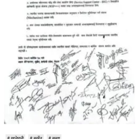
खानेपानी
सुर्खेत
सुस्वा