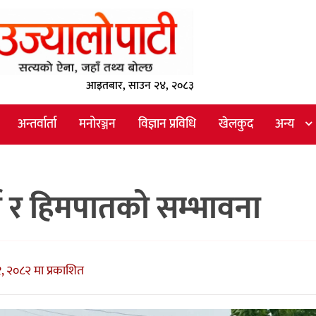
आइतबार, साउन २४, २०८३
अन्तर्वार्ता
मनोरञ्जन
विज्ञान प्रविधि
खेलकुद
अन्य
षा र हिमपातको सम्भावना
, २०८२ मा प्रकाशित