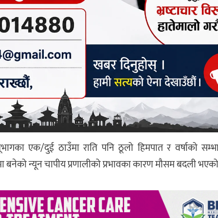
ूभागका एक/दुई ठाउँमा राति पनि ठूलो हिमपात र वर्षाको सम्भ
ा बनेको न्यून चापीय प्रणालीको प्रभावका कारण मौसम बदली भएको