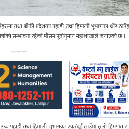
उँहरुमा तथा बाँकी प्रदेशका पहाडी तथा हिमाली भूभागका थोरै ठाउँ
वर्षाको सम्भावना रहेको मौसम पूर्वानुमान महाशाखाले जनाएको छ ।
ADVERTISEMENT
उच्च पहाडी तथा हिमाली भूभागका एक/दुई ठाउँमा ठूलो हिमपात र व