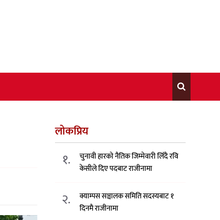
लोकप्रिय
१.
चुनावी हारको नैतिक जिम्मेवारी लिँदै रवि
केसीले दिए पदबाट राजीनामा
२.
क्याम्पस सञ्चालक समिति सदस्यबाट १
दिनमै राजीनामा