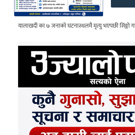
यालाखदी का ७ जनाको घटनास्थलमै मृत्यु भएपछी सिङ्गो गा