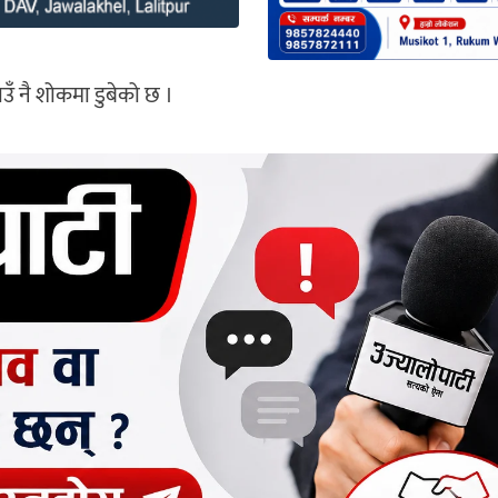
उँ नै शोकमा डुबेको छ ।