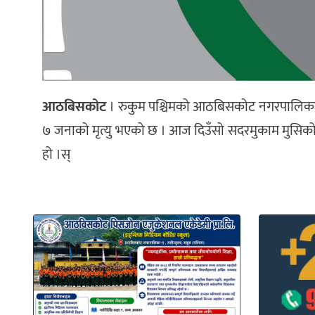
आठबिसकोट
। रुकुम पश्चिमको आठबिसकोट नगरपालिका र 
७ जनाको मृत्यु भएको छ । आज दिउँसो सदरमुकाम मुसिको
हो ।स्