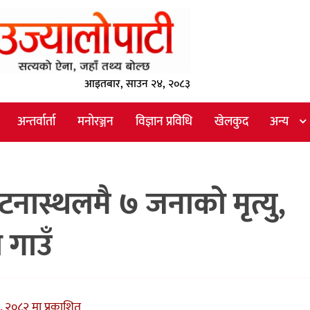
आइतबार, साउन २४, २०८३
अन्तर्वार्ता
मनोरञ्जन
विज्ञान प्रविधि
खेलकुद
अन्य
घटनास्थलमै ७ जनाको मृत्यु,
 गाउँ
, २०८२ मा प्रकाशित