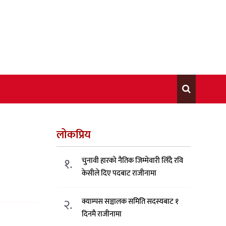
लोकप्रिय
१.
चुनावी हारको नैतिक जिम्मेवारी लिँदै रवि
केसीले दिए पदबाट राजीनामा
२.
क्याम्पस सञ्चालक समिति सदस्यबाट १
दिनमै राजीनामा