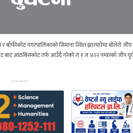
बाँफीकोट नगरपालिकाको सिमाना स्थित झारमारेमा बोलेरो जीप दुर्
ट बाट आठबिसकोट तर्फ आउँदै गरेको रा १ ज ४२२ नम्वरको जीप दुर
ADVERTISEMENT