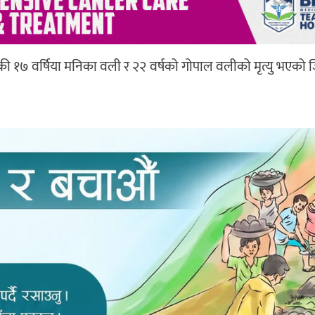
की १७ वर्षिया मनिका वली र २२ वर्षको गोपाल वलीको मृत्यु भएको जि