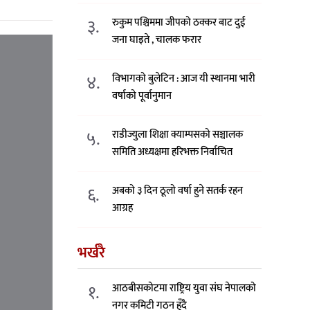
३.
रुकुम पश्चिममा जीपको ठक्कर बाट दुई
जना घाइते , चालक फरार
४.
विभागको बुलेटिन : आज यी स्थानमा भारी
वर्षाको पूर्वानुमान
५.
राडीज्युला शिक्षा क्याम्पसको सञ्चालक
समिति अध्यक्षमा हरिभक्त निर्वाचित
६.
अबको ३ दिन ठूलो वर्षा हुने सतर्क रहन
आग्रह
भर्खरै
१.
आठबीसकोटमा राष्ट्रिय युवा संघ नेपालको
नगर कमिटी गठन हुँदै