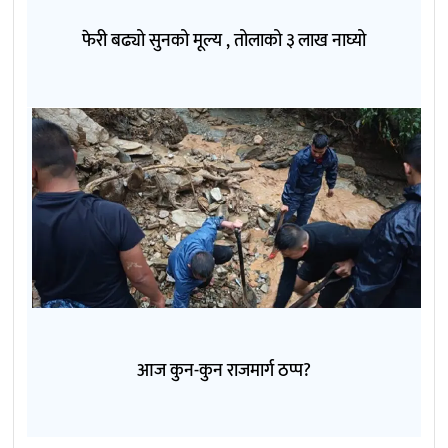
फेरी बढ्यो सुनको मूल्य , तोलाको ३ लाख नाघ्यो
आज कुन-कुन राजमार्ग ठप्प?