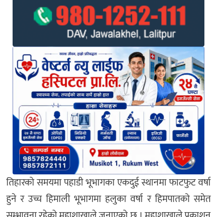
तिहारको समयमा पहाडी भूभागका एकदुई स्थानमा फाटफुट वर्षा
हुने र उच्च हिमाली भूभागमा हलुका वर्षा र हिमपातको समेत
सम्भावना रहेको महाशाखाले जनाएको छ । महाशाखाले प्रकाशन