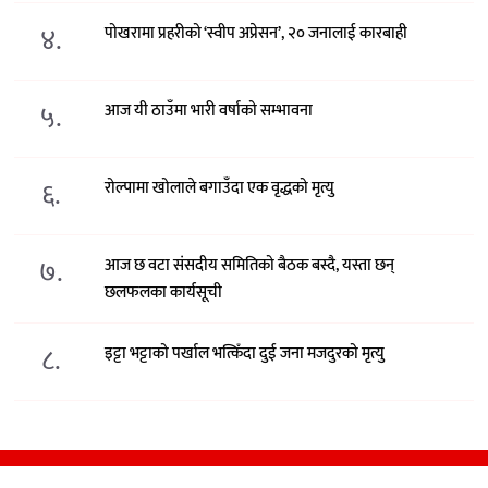
४.
पोखरामा प्रहरीको ‘स्वीप अप्रेसन’, २० जनालाई कारबाही
५.
आज यी ठाउँमा भारी वर्षाको सम्भावना
६.
रोल्पामा खोलाले बगाउँदा एक वृद्धको मृत्यु
७.
आज छ वटा संसदीय समितिको बैठक बस्दै, यस्ता छन्
छलफलका कार्यसूची
८.
इट्टा भट्टाको पर्खाल भत्किँदा दुई जना मजदुरको मृत्यु