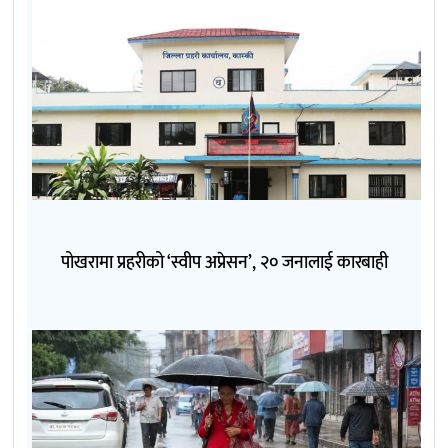
पोखरामा प्रहरीको ‘स्वीप अप्रेसन’, २० जनालाई कारबाही