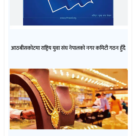
आठबीसकोटमा राष्ट्रिय युवा संघ नेपालको नगर कमिटी गठन हुँदै