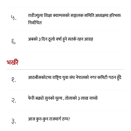
५.
राडीज्युला शिक्षा क्याम्पसको सञ्चालक समिति अध्यक्षमा हरिभक्त
निर्वाचित
६.
अबको ३ दिन ठूलो वर्षा हुने सतर्क रहन आग्रह
भर्खरै
१.
आठबीसकोटमा राष्ट्रिय युवा संघ नेपालको नगर कमिटी गठन हुँदै
२.
फेरी बढ्यो सुनको मूल्य , तोलाको ३ लाख नाघ्यो
३.
आज कुन-कुन राजमार्ग ठप्प?