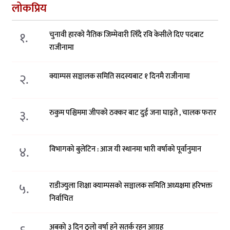
लोकप्रिय
१.
चुनावी हारको नैतिक जिम्मेवारी लिँदै रवि केसीले दिए पदबाट
राजीनामा
२.
क्याम्पस सञ्चालक समिति सदस्यबाट १ दिनमै राजीनामा
३.
रुकुम पश्चिममा जीपको ठक्कर बाट दुई जना घाइते , चालक फरार
४.
विभागको बुलेटिन : आज यी स्थानमा भारी वर्षाको पूर्वानुमान
५.
राडीज्युला शिक्षा क्याम्पसको सञ्चालक समिति अध्यक्षमा हरिभक्त
निर्वाचित
अबको ३ दिन ठूलो वर्षा हुने सतर्क रहन आग्रह