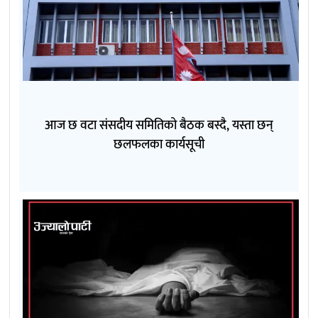
आज छ वटा संसदीय समितिको बैठक बस्दै, यस्ता छन्
छलफलका कार्यसूची