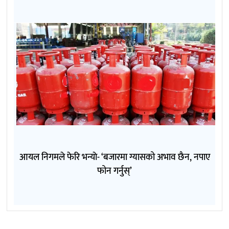
आयल निगमले फेरि भन्याे- ‘बजारमा ग्यासको अभाव छैन, नपाए
फोन गर्नुस्’