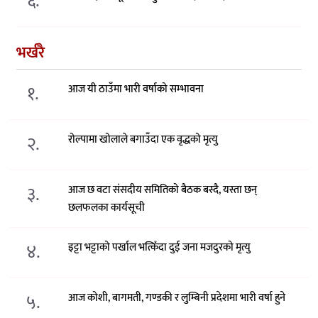
६.
भर्खरै
१.
आज यी ठाउँमा भारी वर्षाको सम्भावना
२.
रोल्पामा खोलाले बगाउँदा एक वृद्धको मृत्यु
३.
आज छ वटा संसदीय समितिको बैठक बस्दै, यस्ता छन्
छलफलका कार्यसूची
४.
इट्टा भट्टाको पर्खाल भत्किँदा दुई जना मजदुरको मृत्यु
५.
आज कोशी, बागमती, गण्डकी र लुम्बिनी प्रदेशमा भारी वर्षा हुने