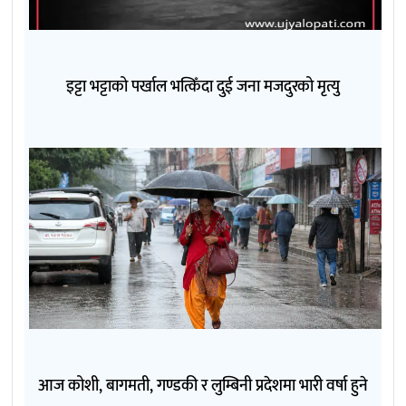
इट्टा भट्टाको पर्खाल भत्किँदा दुई जना मजदुरको मृत्यु
आज कोशी, बागमती, गण्डकी र लुम्बिनी प्रदेशमा भारी वर्षा हुने