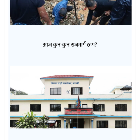
आज कुन-कुन राजमार्ग ठप्प?