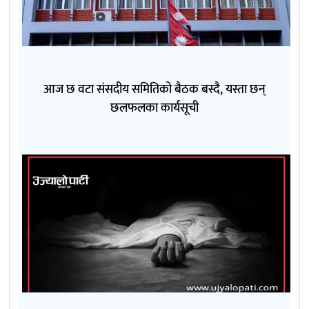
आज छ वटा संसदीय समितिको बैठक बस्दै, यस्ता छन्
छलफलका कार्यसूची