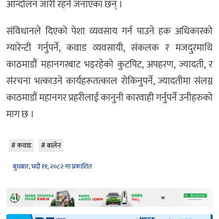
आन्दोलन जारी रहने जनाएका छन् ।
संविधानले दिएको पेशा व्यवसाय गर्न पाउने हक अधिकारको
ग्यारेन्टी गर्नुपर्ने, कवाड व्यवसायी, संकलक र मजदुरमाथि
काठमाडौं महानगरबाट भइरहेको कुटपिट, अपहरण, ज्यादती, र
संरचना भत्काउने कार्यहरूतत्काल रोकिनुपर्ने, ज्यादतीमा संलग्न
काठमाडौं महानगर प्रहरीलाई कानुनी कारवाही गर्नुपर्ने उनीहरुको
माग छ ।
कवाड
बालेन
बुधबार, भदौ ११, २०८२ मा प्रकाशित