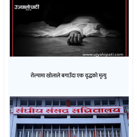
रोल्पामा खोलाले बगाउँदा एक वृद्धको मृत्यु