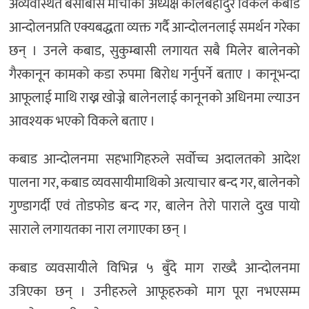
अव्यवस्थित बसोबास मोर्चाका अध्यक्ष कालबहादुर विकले कबाड
आन्दोलनप्रति एक्यबद्धता व्यक्त गर्दै आन्दोलनलाई समर्थन गरेका
छन् । उनले कबाड, सुकुम्बासी लगायत सबै मिलेर बालेनको
गैरकानून कामको कडा रुपमा बिरोध गर्नुपर्ने बताए । कानूभन्दा
आफूलाई माथि राख्न खोज्ने बालेनलाई कानूनको अधिनमा ल्याउन
आवश्यक भएको विकले बताए ।
कबाड आन्दोलनमा सहभागिहरुले सर्वोच्च अदालतको आदेश
पालना गर, कबाड व्यवसायीमाथिको अत्याचार बन्द गर, बालेनको
गुण्डागर्दी एवं तोडफोड बन्द गर, बालेन तेरो पाराले दुख पायो
साराले लगायतका नारा लगाएका छन् ।
कबाड व्यवसायीले विभिन्न ५ बुँदे माग राख्दै आन्दोलनमा
उत्रिएका छन् । उनीहरुले आफूहरुको माग पूरा नभएसम्म