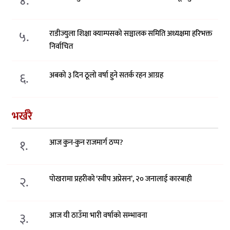
४.
५.
राडीज्युला शिक्षा क्याम्पसको सञ्चालक समिति अध्यक्षमा हरिभक्त
निर्वाचित
६.
अबको ३ दिन ठूलो वर्षा हुने सतर्क रहन आग्रह
भर्खरै
१.
आज कुन-कुन राजमार्ग ठप्प?
२.
पोखरामा प्रहरीको ‘स्वीप अप्रेसन’, २० जनालाई कारबाही
३.
आज यी ठाउँमा भारी वर्षाको सम्भावना