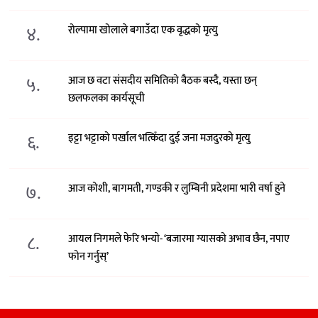
४.
रोल्पामा खोलाले बगाउँदा एक वृद्धको मृत्यु
५.
आज छ वटा संसदीय समितिको बैठक बस्दै, यस्ता छन्
छलफलका कार्यसूची
६.
इट्टा भट्टाको पर्खाल भत्किँदा दुई जना मजदुरको मृत्यु
७.
आज कोशी, बागमती, गण्डकी र लुम्बिनी प्रदेशमा भारी वर्षा हुने
८.
आयल निगमले फेरि भन्याे- ‘बजारमा ग्यासको अभाव छैन, नपाए
फोन गर्नुस्’