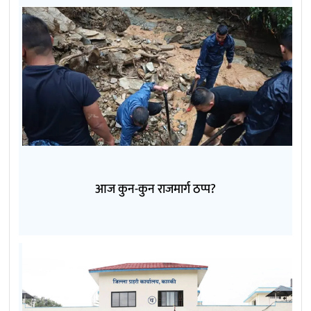
आज कुन-कुन राजमार्ग ठप्प?