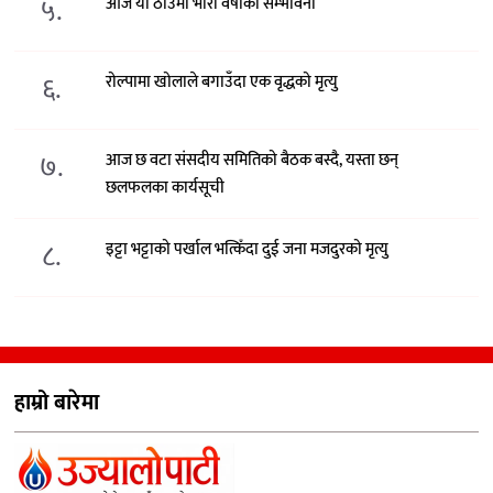
५.
आज यी ठाउँमा भारी वर्षाको सम्भावना
६.
रोल्पामा खोलाले बगाउँदा एक वृद्धको मृत्यु
७.
आज छ वटा संसदीय समितिको बैठक बस्दै, यस्ता छन्
छलफलका कार्यसूची
८.
इट्टा भट्टाको पर्खाल भत्किँदा दुई जना मजदुरको मृत्यु
हाम्रो बारेमा