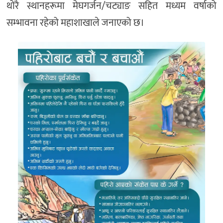
थोरै स्थानहरूमा मेघगर्जन/चट्याङ सहित मध्यम वर्षाको
सम्भावना रहेको महाशाखाले जनाएको छ।