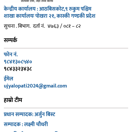
केन्द्रीय कार्यालय : आठबिसकोट,९ रुकुम पश्चिम
शाखा कार्यालयः पोखरा २१, कास्की गण्डकी प्रदेश
सुचना . बिभाग. दर्ता नं. ४७६३ / ०८१ – ८२
सम्पर्क
फोन नं.
९८४१३०८५४०
९८४३३२३४३८
ईमेल
ujyalopati2024@gmail.com
हाम्रो टीम
प्रधान सम्पादक: अर्जुन बिस्ट
सम्पादक : लक्ष्मी चौधरी