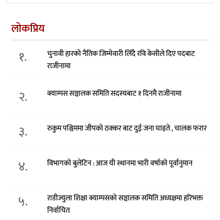
लोकप्रिय
१.
चुनावी हारको नैतिक जिम्मेवारी लिँदै रवि केसीले दिए पदबाट
राजीनामा
२.
क्याम्पस सञ्चालक समिति सदस्यबाट १ दिनमै राजीनामा
३.
रुकुम पश्चिममा जीपको ठक्कर बाट दुई जना घाइते , चालक फरार
४.
विभागको बुलेटिन : आज यी स्थानमा भारी वर्षाको पूर्वानुमान
५.
राडीज्युला शिक्षा क्याम्पसको सञ्चालक समिति अध्यक्षमा हरिभक्त
निर्वाचित