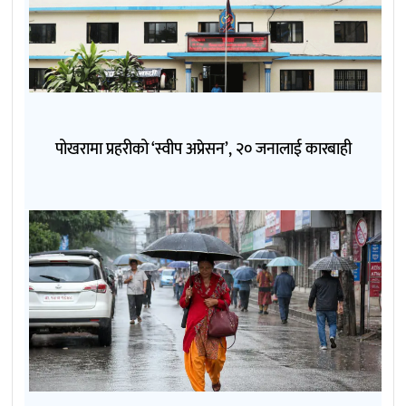
पोखरामा प्रहरीको ‘स्वीप अप्रेसन’, २० जनालाई कारबाही