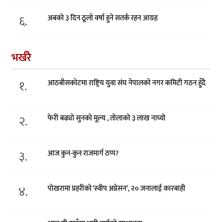
६.
अबको ३ दिन ठूलो वर्षा हुने सतर्क रहन आग्रह
भर्खरै
१.
आठबीसकोटमा राष्ट्रिय युवा संघ नेपालको नगर कमिटी गठन हुँदै
२.
फेरी बढ्यो सुनको मूल्य , तोलाको ३ लाख नाघ्यो
३.
आज कुन-कुन राजमार्ग ठप्प?
४.
पोखरामा प्रहरीको ‘स्वीप अप्रेसन’, २० जनालाई कारबाही