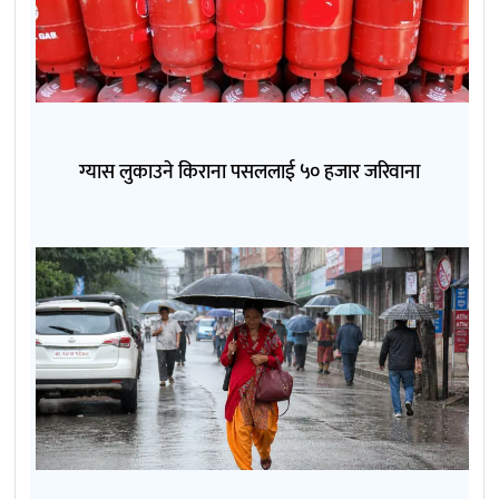
ग्यास लुकाउने किराना पसललाई ५० हजार जरिवाना