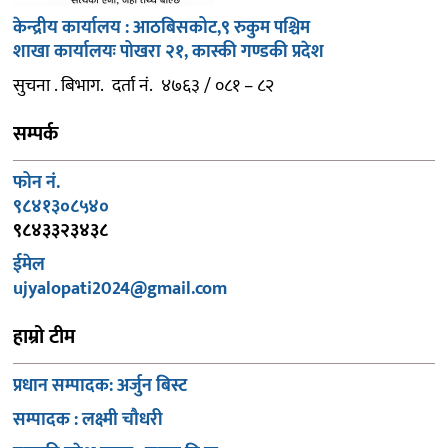
केन्द्रीय कार्यालय : आठबिसकोट,९ रुकुम पश्चिम
शाखा कार्यालयः पोखरा २१, कास्की गण्डकी प्रदेश
सुचना . बिभाग. दर्ता नं. ४७६३ / ०८१ – ८२
सम्पर्क
फोन नं.
९८४१३०८५४०
९८४३३२३४३८
ईमेल
ujyalopati2024@gmail.com
हाम्रो टीम
प्रधान सम्पादक: अर्जुन बिस्ट
सम्पादक : लक्ष्मी चौधरी