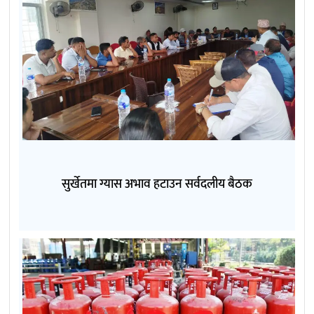
सुर्खेतमा ग्यास अभाव हटाउन सर्वदलीय बैठक