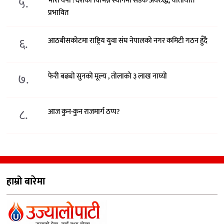
५.
भारी वर्षा : देशका विभिन्न स्थानमा सडक अवरुद्ध, यातायात
प्रभावित
६.
आठबीसकोटमा राष्ट्रिय युवा संघ नेपालको नगर कमिटी गठन हुँदै
७.
फेरी बढ्यो सुनको मूल्य , तोलाको ३ लाख नाघ्यो
८.
आज कुन-कुन राजमार्ग ठप्प?
हाम्रो बारेमा