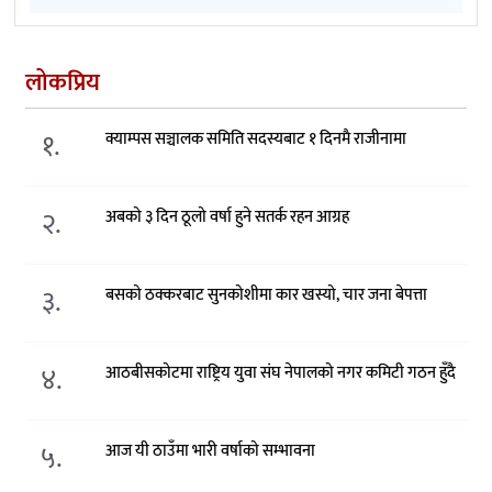
लोकप्रिय
१.
क्याम्पस सञ्चालक समिति सदस्यबाट १ दिनमै राजीनामा
२.
अबको ३ दिन ठूलो वर्षा हुने सतर्क रहन आग्रह
३.
बसको ठक्करबाट सुनकोशीमा कार खस्यो, चार जना बेपत्ता
४.
आठबीसकोटमा राष्ट्रिय युवा संघ नेपालको नगर कमिटी गठन हुँदै
५.
आज यी ठाउँमा भारी वर्षाको सम्भावना