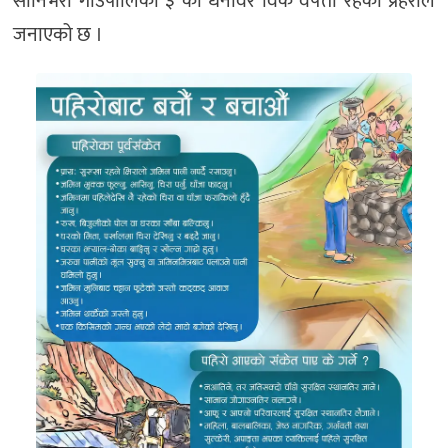
सानिभेरी गाउँपालिका ३ का धनविर विक वेपत्ता रहेको प्रहरीले
जनाएको छ ।