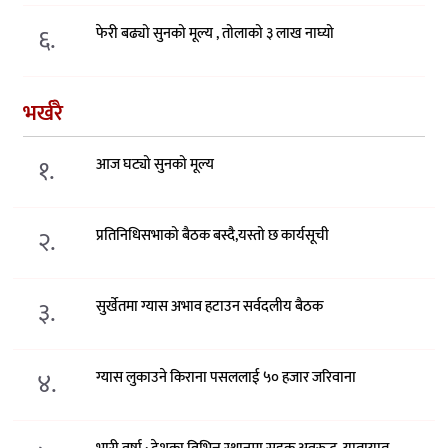
६.
फेरी बढ्यो सुनको मूल्य , तोलाको ३ लाख नाघ्यो
भर्खरै
१.
आज घट्यो सुनको मूल्य
२.
प्रतिनिधिसभाको बैठक बस्दै,यस्तो छ कार्यसूची
३.
सुर्खेतमा ग्यास अभाव हटाउन सर्वदलीय बैठक
४.
ग्यास लुकाउने किराना पसललाई ५० हजार जरिवाना