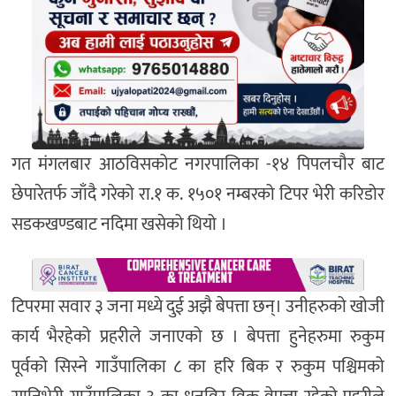
गत मंगलबार आठविसकोट नगरपालिका -१४ पिपलचौर बाट
छेपारेतर्फ जाँदै गरेको रा.१ क. १५०१ नम्बरको टिपर भेरी करिडोर
सडकखण्डबाट नदिमा खसेको थियो ।
टिपरमा सवार ३ जना मध्ये दुई अझै बेपत्ता छन्। उनीहरुको खोजी
कार्य भैरहेको प्रहरीले जनाएको छ । बेपत्ता हुनेहरुमा रुकुम
पूर्वको सिस्ने गाउँपालिका ८ का हरि बिक र रुकुम पश्चिमको