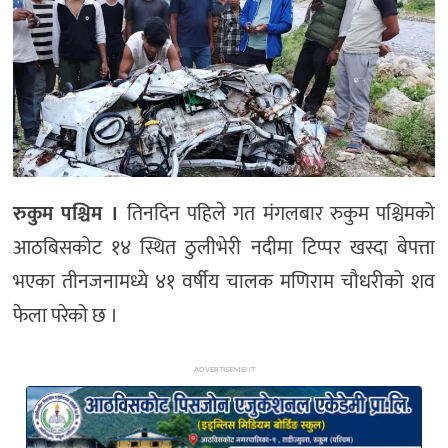
अन्य
रुकुम पश्चिम ।
तिनदिन पहिले गत मंगलबार रुकुम पश्चिमको
आठबिसकोट १४ स्थित ठुलीभेरी नदीमा टिप्पर खस्दा बेपत्ता
भएका तीनजनामध्ये ४१ वर्षीय चालक मणिराम चौधरीको शव
फेला परेको छ ।
ADVERTISEMENT