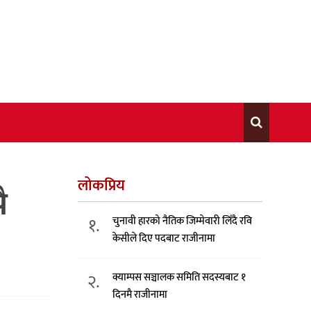
लोकप्रिय
ै
१.
चुनावी हारको नैतिक जिम्मेवारी लिँदै रवि
केसीले दिए पदबाट राजीनामा
२.
क्याम्पस सञ्चालक समिति सदस्यबाट १
दिनमै राजीनामा