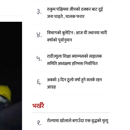
३.
रुकुम पश्चिममा जीपको ठक्कर बाट दुई
जना घाइते , चालक फरार
४.
विभागको बुलेटिन : आज यी स्थानमा भारी
वर्षाको पूर्वानुमान
५.
राडीज्युला शिक्षा क्याम्पसको सञ्चालक
समिति अध्यक्षमा हरिभक्त निर्वाचित
६.
अबको ३ दिन ठूलो वर्षा हुने सतर्क रहन
आग्रह
भर्खरै
१.
रोल्पामा खोलाले बगाउँदा एक वृद्धको मृत्यु