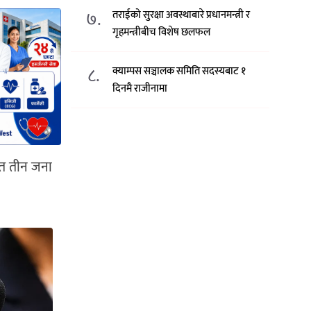
७.
तराईको सुरक्षा अवस्थाबारे प्रधानमन्त्री र
गृहमन्त्रीबीच विशेष छलफल
८.
क्याम्पस सञ्चालक समिति सदस्यबाट १
दिनमै राजीनामा
हित तीन जना