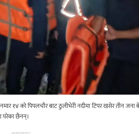
वर १४ को पिपलचौर बाट ठुलीभेरी नदीमा टिपर खसेर तीन जना बे
 परेका छैनन्।
ADVERTISEMENT