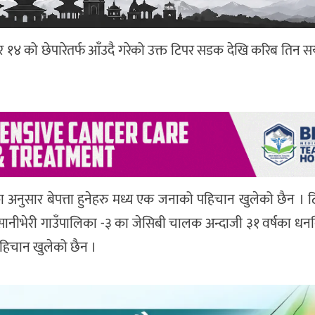
४ को छेपारेतर्फ आँउदै गरेको उक्त टिपर सडक देखि करिब तिन 
िष्टका अनुसार बेपत्ता हुनेहरु मध्य एक जनाको पहिचान खुलेको छैन 
 सानीभेरी गाउँपालिका -३ का जेसिबी चालक अन्दाजी ३१ वर्षका धन
पहिचान खुलेको छैन ।