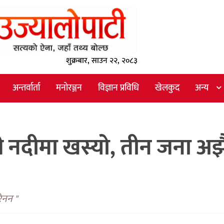
शुक्रबार, साउन २२, २०८३
अन्तर्वार्ता
मनोरञ्जन
विज्ञान प्रविधि
खेलकुद
अन्य
री नदीमा खस्यो, तीन जना अझ
ेनन "