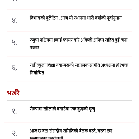
४.
विभागको बुलेटिन : आज यी स्थानमा भारी वर्षाको पूर्वानुमान
५.
रुकुम पश्चिममा हवाई फायर गरि ३ किलो अफिम सहित दुई जना
पक्राउ
६.
राडीज्युला शिक्षा क्याम्पसको सञ्चालक समिति अध्यक्षमा हरिभक्त
निर्वाचित
भर्खरै
१.
रोल्पामा खोलाले बगाउँदा एक वृद्धको मृत्यु
२.
आज छ वटा संसदीय समितिको बैठक बस्दै, यस्ता छन्
छलफलका कार्यसूची