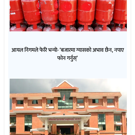
आयल निगमले फेरि भन्याे- ‘बजारमा ग्यासको अभाव छैन, नपाए
फोन गर्नुस्’