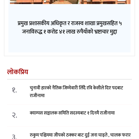
प्रमुख प्रशासकीय अधिकृत र राजस्व शाखा प्रमुखसहित ५
जनाविरुद्ध १ करोड ४१ लाख रुपैयाँको भ्रष्टाचार मुद्दा
लोकप्रिय
१.
चुनावी हारको नैतिक जिम्मेवारी लिँदै रवि केसीले दिए पदबाट
राजीनामा
२.
क्याम्पस सञ्चालक समिति सदस्यबाट १ दिनमै राजीनामा
३.
रुकुम पश्चिममा जीपको ठक्कर बाट दुई जना घाइते , चालक फरार