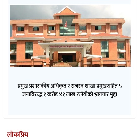
प्रमुख प्रशासकीय अधिकृत र राजस्व शाखा प्रमुखसहित ५
जनाविरुद्ध १ करोड ४१ लाख रुपैयाँको भ्रष्टाचार मुद्दा
लोकप्रिय