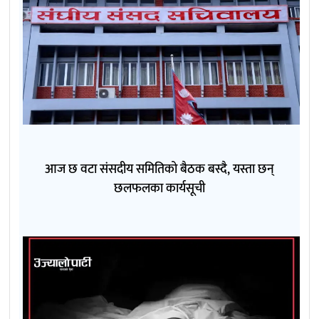
आज छ वटा संसदीय समितिको बैठक बस्दै, यस्ता छन्
छलफलका कार्यसूची