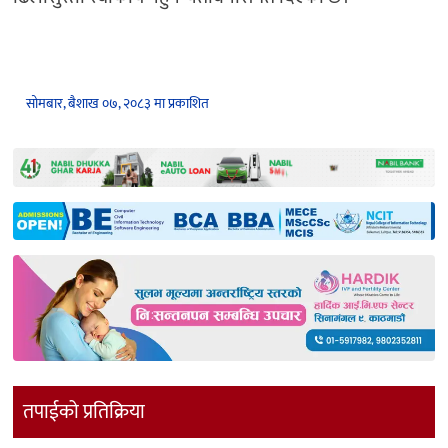
सोमबार, बैशाख ०७, २०८३ मा प्रकाशित
तपाईको प्रतिक्रिया