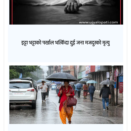
इट्टा भट्टाको पर्खाल भत्किँदा दुई जना मजदुरको मृत्यु