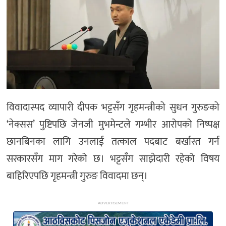
अन्य
विवादास्पद व्यापारी दीपक भट्टसँग गृहमन्त्रीको सुधन गुरुङको
‘नेक्सस’ पुष्टिपछि जेनजी मुभमेन्टले गम्भीर आरोपको निष्पक्ष
छानबिनका लागि उनलाई तत्काल पदबाट बर्खास्त गर्न
सरकारसँग माग गरेको छ। भट्टसँग साझेदारी रहेको विषय
बाहिरिएपछि गृहमन्त्री गुरुङ विवादमा छन्।
ADVERTISEMENT