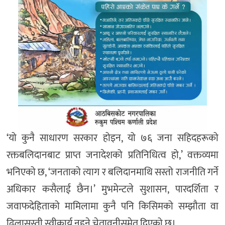
‘यो कुनै साधारण सरकार होइन, यो ७६ जना सहिदहरूको
रक्तबलिदानबाट प्राप्त जनादेशको प्रतिनिधित्व हो,’ वक्तव्यमा
भनिएको छ, ‘जनताको त्याग र बलिदानमाथि सस्तो राजनीति गर्ने
अधिकार कसैलाई छैन।’ मुभमेन्टले सुशासन, पारदर्शिता र
जवाफदेहिताको मामिलामा कुनै पनि किसिमको सम्झौता वा
ढिलासुस्ती स्वीकार्य नहुने चेतावनीसमेत दिएको छ।