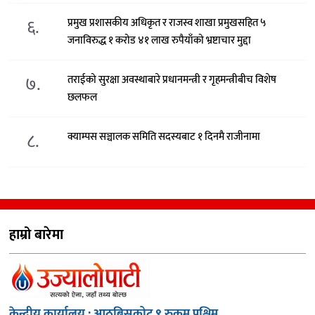
६.
प्रमुख प्रशासकीय अधिकृत र राजस्व शाखा प्रमुखसहित ५
जनाविरुद्ध १ करोड ४१ लाख रुपैयाँको भ्रष्टाचार मुद्दा
७.
तराईको सुरक्षा अवस्थाबारे प्रधानमन्त्री र गृहमन्त्रीबीच विशेष
छलफल
८.
क्याम्पस सञ्चालक समिति सदस्यबाट १ दिनमै राजीनामा
हाम्रो बारेमा
केन्द्रीय कार्यालय : आठबिसकोट,९ रुकुम पश्चिम