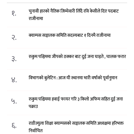
१.
चुनावी हारको नैतिक जिम्मेवारी लिँदै रवि केसीले दिए पदबाट
राजीनामा
२.
क्याम्पस सञ्चालक समिति सदस्यबाट १ दिनमै राजीनामा
३.
रुकुम पश्चिममा जीपको ठक्कर बाट दुई जना घाइते , चालक फरार
४.
विभागको बुलेटिन : आज यी स्थानमा भारी वर्षाको पूर्वानुमान
५.
रुकुम पश्चिममा हवाई फायर गरि ३ किलो अफिम सहित दुई जना
पक्राउ
६.
राडीज्युला शिक्षा क्याम्पसको सञ्चालक समिति अध्यक्षमा हरिभक्त
निर्वाचित