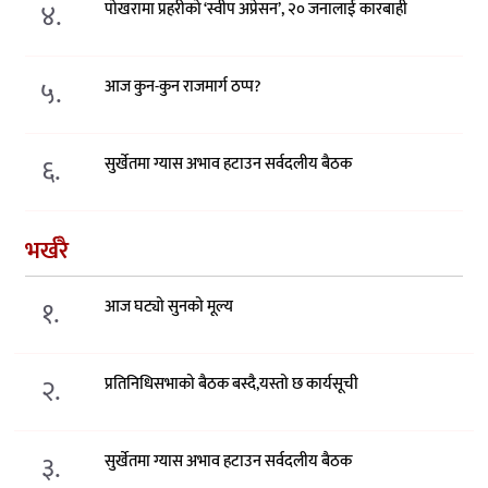
४.
पोखरामा प्रहरीको ‘स्वीप अप्रेसन’, २० जनालाई कारबाही
५.
आज कुन-कुन राजमार्ग ठप्प?
६.
सुर्खेतमा ग्यास अभाव हटाउन सर्वदलीय बैठक
भर्खरै
१.
आज घट्यो सुनको मूल्य
२.
प्रतिनिधिसभाको बैठक बस्दै,यस्तो छ कार्यसूची
३.
सुर्खेतमा ग्यास अभाव हटाउन सर्वदलीय बैठक