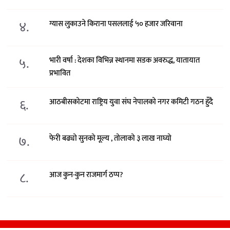
४.
ग्यास लुकाउने किराना पसललाई ५० हजार जरिवाना
५.
भारी वर्षा : देशका विभिन्न स्थानमा सडक अवरुद्ध, यातायात
प्रभावित
६.
आठबीसकोटमा राष्ट्रिय युवा संघ नेपालको नगर कमिटी गठन हुँदै
७.
फेरी बढ्यो सुनको मूल्य , तोलाको ३ लाख नाघ्यो
८.
आज कुन-कुन राजमार्ग ठप्प?