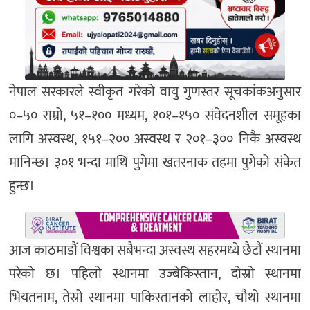
नेपाल सरकारले स्वीकृत गरेको वायु गुणस्तर सूचकांकअनुसार
०–५० राम्रो, ५१–१०० मध्यम, १०१–१५० संवेदनशील समूहका
लागि अस्वस्थ, १५१–२०० अस्वस्थ र २०१–३०० निकै अस्वस्थ
मानिन्छ। ३०१ भन्दा माथि पुगेमा खतरनाक तहमा पुगेको संकेत
हुन्छ।
आज काठमाडौं विश्वका सबैभन्दा अस्वस्थ सहरमध्ये छैटौं स्थानमा
परेको छ। पहिलो स्थानमा उज्बेकिस्तान, दोस्रो स्थानमा
भियतनाम, तेस्रो स्थानमा पाकिस्तानको लाहोर, चौथो स्थानमा