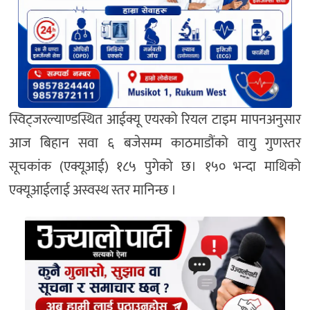
स्विट्जरल्याण्डस्थित आईक्यू एयरको रियल टाइम मापनअनुसार
आज बिहान सवा ६ बजेसम्म काठमाडौंको वायु गुणस्तर
सूचकांक (एक्यूआई) १८५ पुगेको छ। १५० भन्दा माथिको
एक्यूआईलाई अस्वस्थ स्तर मानिन्छ ।