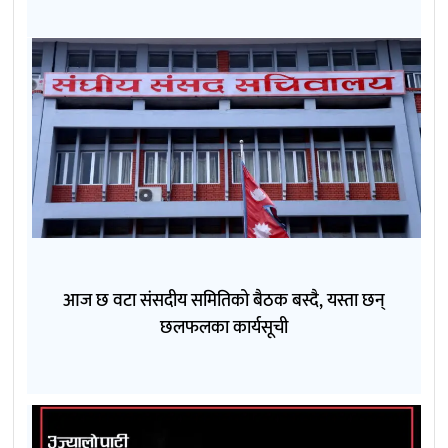
आज छ वटा संसदीय समितिको बैठक बस्दै, यस्ता छन्
छलफलका कार्यसूची