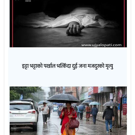
इट्टा भट्टाको पर्खाल भत्किँदा दुई जना मजदुरको मृत्यु