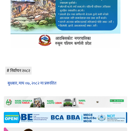
निर्वाचन २०८२
बुधबार, माघ ०७, २०८२ मा प्रकाशित