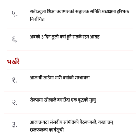
५.
राडीज्युला शिक्षा क्याम्पसको सञ्चालक समिति अध्यक्षमा हरिभक्त
निर्वाचित
६.
अबको ३ दिन ठूलो वर्षा हुने सतर्क रहन आग्रह
भर्खरै
१.
आज यी ठाउँमा भारी वर्षाको सम्भावना
२.
रोल्पामा खोलाले बगाउँदा एक वृद्धको मृत्यु
३.
आज छ वटा संसदीय समितिको बैठक बस्दै, यस्ता छन्
छलफलका कार्यसूची