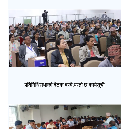
प्रतिनिधिसभाको बैठक बस्दै,यस्तो छ कार्यसूची