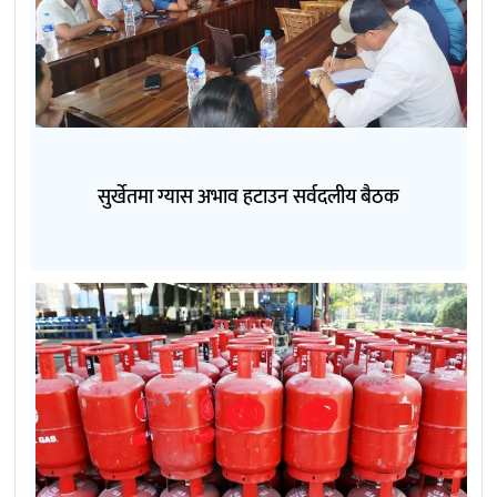
सुर्खेतमा ग्यास अभाव हटाउन सर्वदलीय बैठक