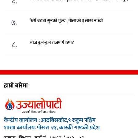
६.
७.
फेरी बढ्यो सुनको मूल्य , तोलाको ३ लाख नाघ्यो
८.
आज कुन-कुन राजमार्ग ठप्प?
हाम्रो बारेमा
केन्द्रीय कार्यालय : आठबिसकोट,९ रुकुम पश्चिम
शाखा कार्यालयः पोखरा २१, कास्की गण्डकी प्रदेश