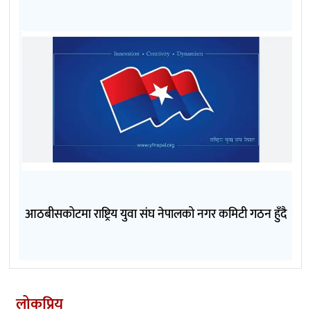
आठबीसकोटमा राष्ट्रिय युवा संघ नेपालको नगर कमिटी गठन हुँदै
लोकप्रिय