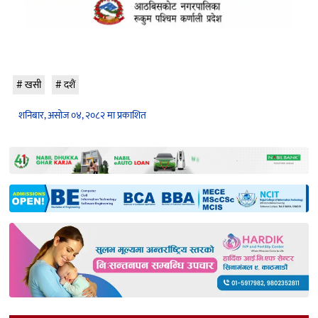
खसी
दशैं
शनिबार, असोज ०४, २०८२ मा प्रकाशित