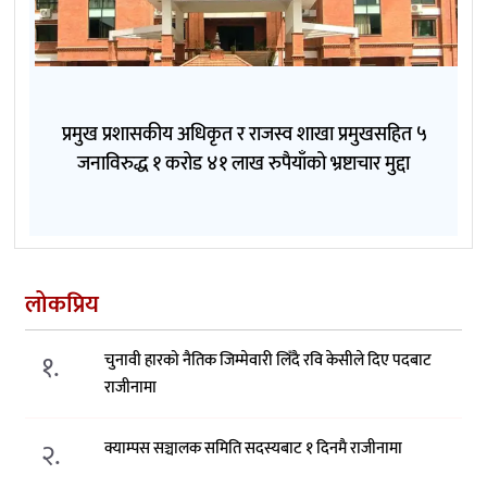
प्रमुख प्रशासकीय अधिकृत र राजस्व शाखा प्रमुखसहित ५
जनाविरुद्ध १ करोड ४१ लाख रुपैयाँको भ्रष्टाचार मुद्दा
लोकप्रिय
१.
चुनावी हारको नैतिक जिम्मेवारी लिँदै रवि केसीले दिए पदबाट
राजीनामा
२.
क्याम्पस सञ्चालक समिति सदस्यबाट १ दिनमै राजीनामा