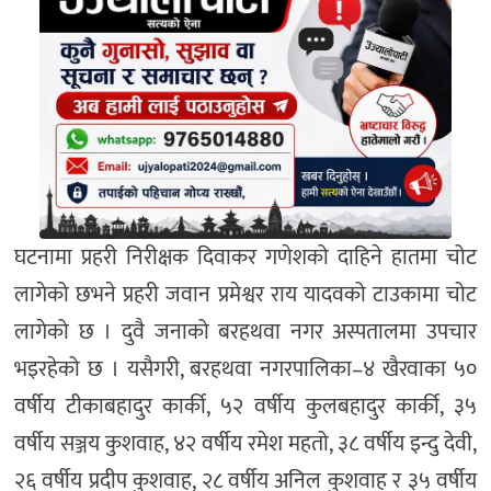
घटनामा प्रहरी निरीक्षक दिवाकर गणेशको दाहिने हातमा चोट
लागेको छभने प्रहरी जवान प्रमेश्वर राय यादवको टाउकामा चोट
लागेको छ । दुवै जनाको बरहथवा नगर अस्पतालमा उपचार
भइरहेको छ । यसैगरी, बरहथवा नगरपालिका–४ खैरवाका ५०
वर्षीय टीकाबहादुर कार्की, ५२ वर्षीय कुलबहादुर कार्की, ३५
वर्षीय सञ्जय कुशवाह, ४२ वर्षीय रमेश महतो, ३८ वर्षीय इन्दु देवी,
२६ वर्षीय प्रदीप कुशवाह, २८ वर्षीय अनिल कुशवाह र ३५ वर्षीय