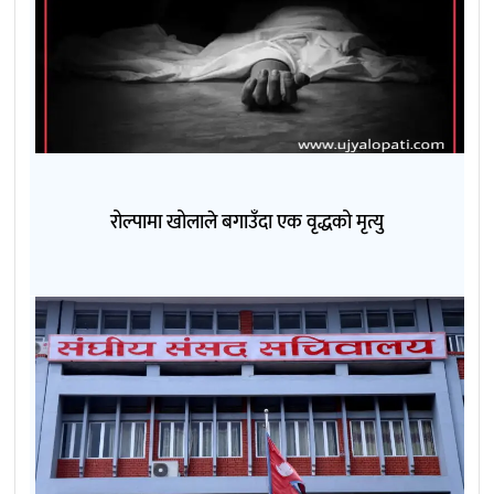
रोल्पामा खोलाले बगाउँदा एक वृद्धको मृत्यु