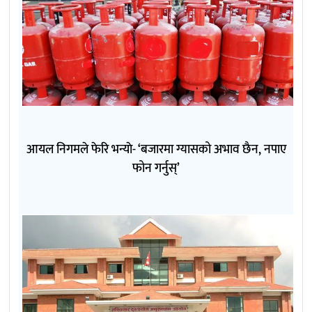
आयल निगमले फेरि भन्याे- ‘बजारमा ग्यासको अभाव छैन, नपाए
फोन गर्नुस्’