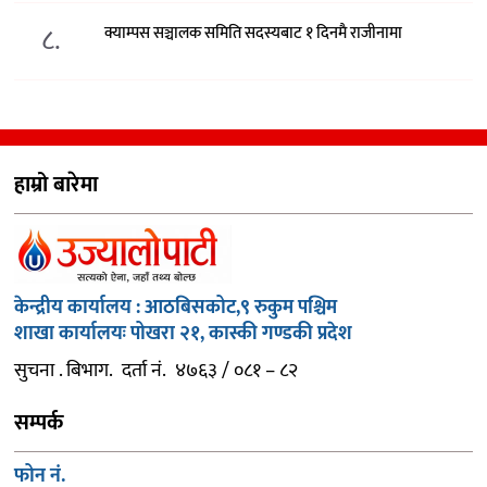
८.
क्याम्पस सञ्चालक समिति सदस्यबाट १ दिनमै राजीनामा
हाम्रो बारेमा
केन्द्रीय कार्यालय : आठबिसकोट,९ रुकुम पश्चिम
शाखा कार्यालयः पोखरा २१, कास्की गण्डकी प्रदेश
सुचना . बिभाग. दर्ता नं. ४७६३ / ०८१ – ८२
सम्पर्क
फोन नं.