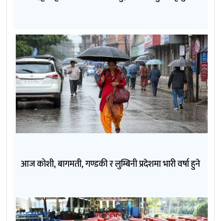
आज कोशी, बागमती, गण्डकी र लुम्बिनी प्रदेशमा भारी वर्षा हुने