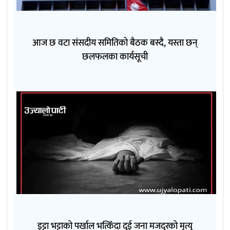
आज छ वटा संसदीय समितिको बैठक बस्दै, यस्ता छन्
छलफलका कार्यसूची
इट्टा भट्टाको पर्खाल भत्किँदा दुई जना मजदुरको मृत्यु