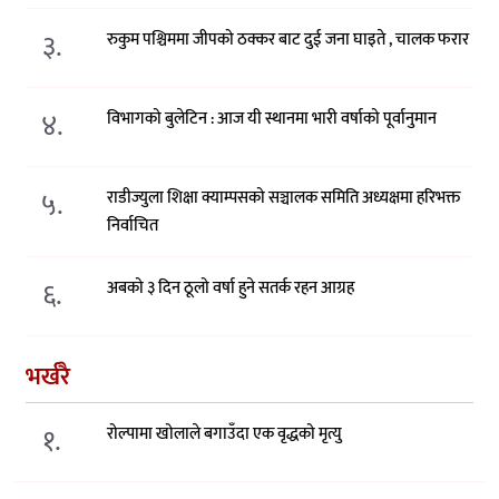
३.
रुकुम पश्चिममा जीपको ठक्कर बाट दुई जना घाइते , चालक फरार
४.
विभागको बुलेटिन : आज यी स्थानमा भारी वर्षाको पूर्वानुमान
५.
राडीज्युला शिक्षा क्याम्पसको सञ्चालक समिति अध्यक्षमा हरिभक्त
निर्वाचित
६.
अबको ३ दिन ठूलो वर्षा हुने सतर्क रहन आग्रह
भर्खरै
१.
रोल्पामा खोलाले बगाउँदा एक वृद्धको मृत्यु