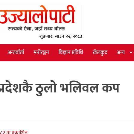
शुक्रबार, साउन २२, २०८३
अन्तर्वार्ता
मनोरञ्जन
विज्ञान प्रविधि
खेलकुद
अन्य
 प्रदेशकै ठुलो भलिवल कप
८२ मा प्रकाशित