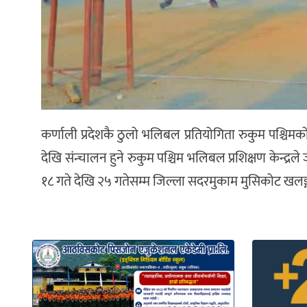
कर्णाली प्रदेशकै ठुलो भलिबल प्रतियोगिता रुकुम पश्चि
देखि संन्चालन हुने रुकुम पश्चिम भलिबल प्रशिक्षण केन्द्रल
१८ गते देखि २५ गतेसम्म जिल्ला सदरमुकाम मुसिकोट खलङ्