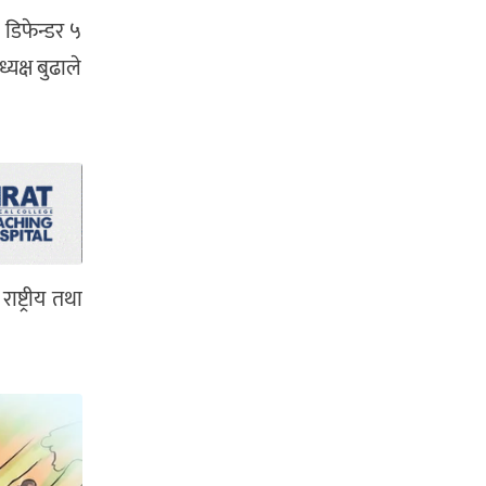
 डिफेन्डर ५
्यक्ष बुढाले
्ट्रीय तथा