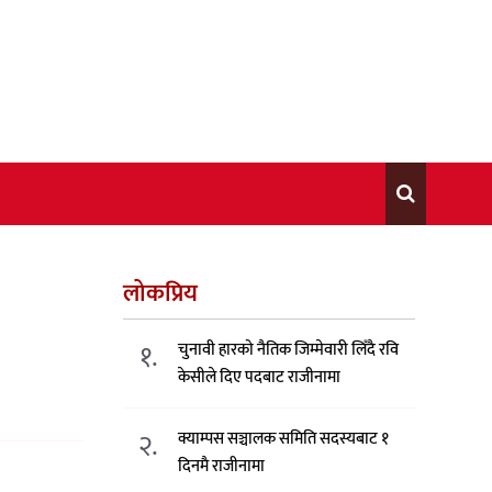
लोकप्रिय
१.
चुनावी हारको नैतिक जिम्मेवारी लिँदै रवि
केसीले दिए पदबाट राजीनामा
२.
क्याम्पस सञ्चालक समिति सदस्यबाट १
दिनमै राजीनामा