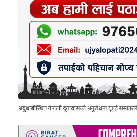
अबुधाबीस्थित नेपाली दूतावासको अनुरोधमा यूएई सरका