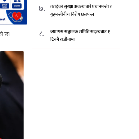
७.
तराईको सुरक्षा अवस्थाबारे प्रधानमन्त्री र
गृहमन्त्रीबीच विशेष छलफल
८.
क्याम्पस सञ्चालक समिति सदस्यबाट १
एको छ।
दिनमै राजीनामा