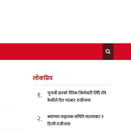
लोकप्रिय
१.
चुनावी हारको नैतिक जिम्मेवारी लिँदै रवि
केसीले दिए पदबाट राजीनामा
२.
क्याम्पस सञ्चालक समिति सदस्यबाट १
दिनमै राजीनामा