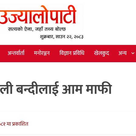
शुक्रबार, साउन २२, २०८३
अन्तर्वार्ता
मनोरञ्जन
विज्ञान प्रविधि
खेलकुद
अन्य
ेपाली बन्दीलाई आम माफी
०८१ मा प्रकाशित