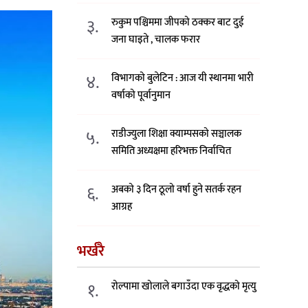
३.
रुकुम पश्चिममा जीपको ठक्कर बाट दुई
जना घाइते , चालक फरार
४.
विभागको बुलेटिन : आज यी स्थानमा भारी
वर्षाको पूर्वानुमान
५.
राडीज्युला शिक्षा क्याम्पसको सञ्चालक
समिति अध्यक्षमा हरिभक्त निर्वाचित
६.
अबको ३ दिन ठूलो वर्षा हुने सतर्क रहन
आग्रह
भर्खरै
१.
रोल्पामा खोलाले बगाउँदा एक वृद्धको मृत्यु