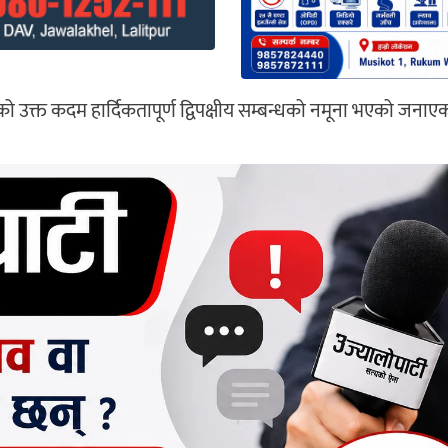
कारको उक्त कदम हार्दिकतापूर्ण द्विपक्षीय सम्बन्धको नमूना भएको जना