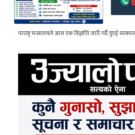
परराष्ट्र मन्त्रालयले आज एक विज्ञप्ति जारी गर्दै युएई सर