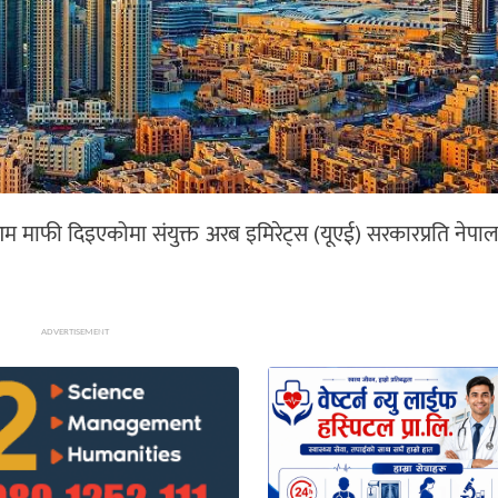
ाफी दिइएकोमा संयुक्त अरब इमिरेट्स (यूएई) सरकारप्रति नेपालल
ADVERTISEMENT