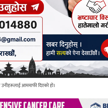
रले उनीहरूलाई आममाफी दिएको हो।