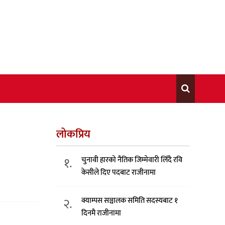
लोकप्रिय
१.
चुनावी हारको नैतिक जिम्मेवारी लिँदै रवि
केसीले दिए पदबाट राजीनामा
२.
क्याम्पस सञ्चालक समिति सदस्यबाट १
दिनमै राजीनामा