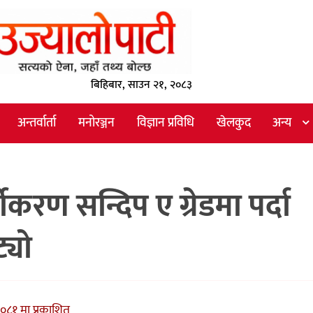
बिहिबार, साउन २१, २०८३
अन्तर्वार्ता
मनोरञ्जन
विज्ञान प्रविधि
खेलकुद
अन्य
गीकरण सन्दिप ए ग्रेडमा पर्दा
्यो
०८१ मा प्रकाशित