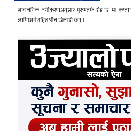
सार्वजनिक वर्गीकरणअनुसार पुरुषतर्फ ग्रेड ‘ए’ मा कप्
लामिछानेसहित पाँच खेलाडी छन् ।