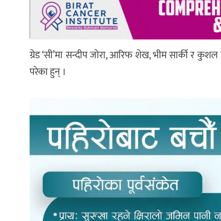
ग्रेड ‘सी’मा सन्दीप जोरा, आरिफ शेख, भीम सार्की र कुश
परेका हुन् ।