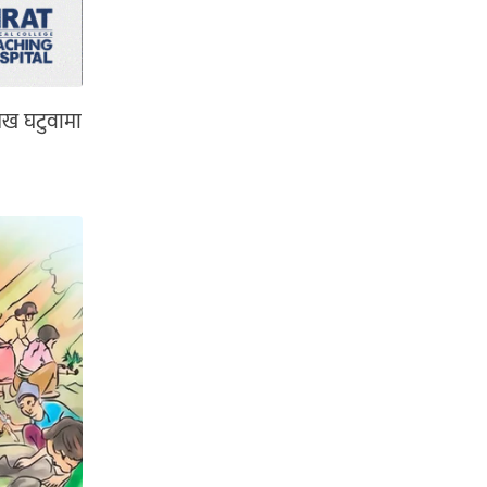
शेख घटुवामा