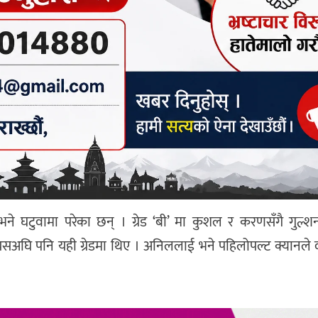
भने घटुवामा परेका छन् । ग्रेड ‘बी’ मा कुशल र करणसँगै गुल्श
घि पनि यही ग्रेडमा थिए । अनिललाई भने पहिलोपल्ट क्यानले 