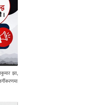
नकुमार झा,
वर्गीकरणमा