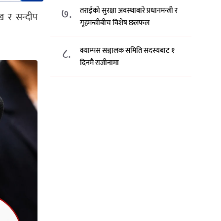
७.
तराईको सुरक्षा अवस्थाबारे प्रधानमन्त्री र
ेख र सन्दीप
गृहमन्त्रीबीच विशेष छलफल
८.
क्याम्पस सञ्चालक समिति सदस्यबाट १
दिनमै राजीनामा