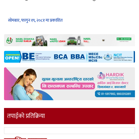
सोमबार, फागुन १९, २०८१ मा प्रकाशित
तपाईको प्रतिक्रिया