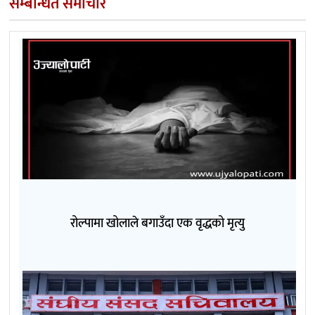
सम्बन्धित समाचार
रोल्पामा खोलाले बगाउँदा एक वृद्धको मृत्यु