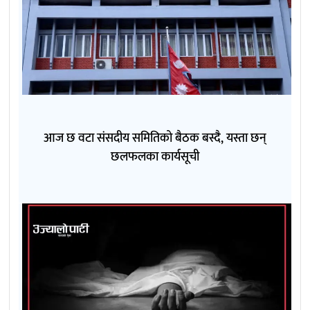
आज छ वटा संसदीय समितिको बैठक बस्दै, यस्ता छन्
छलफलका कार्यसूची