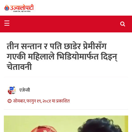
समाचार
☰
राजनीति
तीन सन्तान र पति छाडेर प्रेमीसँग
विशेष
गएकी महिलाले भिडियोमार्फत दिइन्
आर्थिक
चेतावनी
विचार
अन्तर्वार्ता
एजेन्सी
मनोरञ्जन
सोमबार, फागुन १९, २०८१ मा प्रकाशित
विज्ञान
प्रविधि
खेलकुद