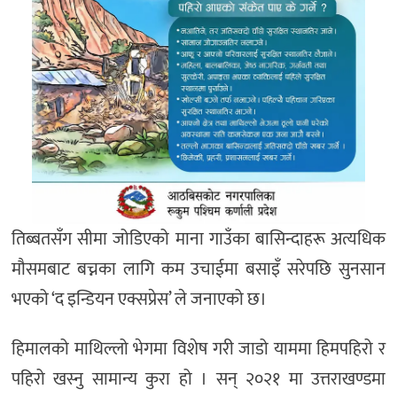
तिब्बतसँग सीमा जोडिएको माना गाउँका बासिन्दाहरू अत्यधिक
मौसमबाट बच्नका लागि कम उचाईमा बसाइँ सरेपछि सुनसान
भएको ‘द इन्डियन एक्सप्रेस’ ले जनाएको छ।
हिमालको माथिल्लो भेगमा विशेष गरी जाडो याममा हिमपहिरो र
पहिरो खस्नु सामान्य कुरा हो । सन् २०२१ मा उत्तराखण्डमा