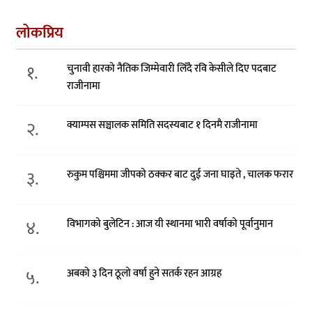
लोकप्रिय
१.
चुनावी हारको नैतिक जिम्मेवारी लिँदै रवि केसीले दिए पदबाट
राजीनामा
२.
क्याम्पस सञ्चालक समिति सदस्यबाट १ दिनमै राजीनामा
३.
रुकुम पश्चिममा जीपको ठक्कर बाट दुई जना घाइते , चालक फरार
४.
विभागको बुलेटिन : आज यी स्थानमा भारी वर्षाको पूर्वानुमान
५.
अबको ३ दिन ठूलो वर्षा हुने सतर्क रहन आग्रह