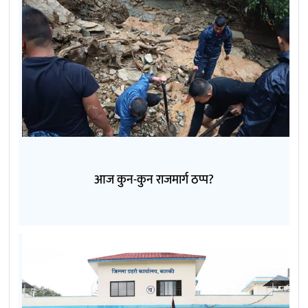
आज कुन-कुन राजमार्ग ठप्प?