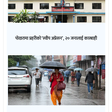
पोखरामा प्रहरीको ‘स्वीप अप्रेसन’, २० जनालाई कारबाही