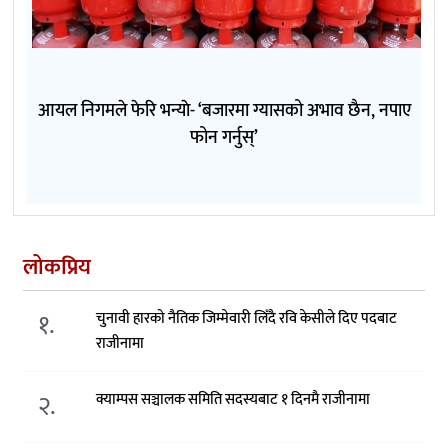
आयल निगमले फेरि भन्याे- ‘बजारमा ग्यासको अभाव छैन, नपाए
फोन गर्नुस्’
लोकप्रिय
१.
चुनावी हारको नैतिक जिम्मेवारी लिँदै रवि केसीले दिए पदबाट
राजीनामा
२.
क्याम्पस सञ्चालक समिति सदस्यबाट १ दिनमै राजीनामा