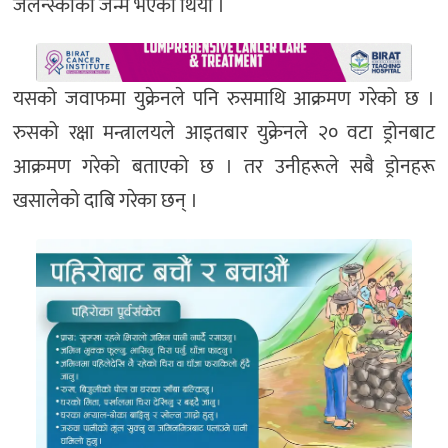
जेलेन्स्कीको जन्म भएको थियो ।
यसको जवाफमा युक्रेनले पनि रुसमाथि आक्रमण गरेको छ ।
रुसको रक्षा मन्त्रालयले आइतबार युक्रेनले २० वटा ड्रोनबाट
आक्रमण गरेको बताएको छ । तर उनीहरूले सबै ड्रोनहरू
खसालेको दाबि गरेका छन् ।