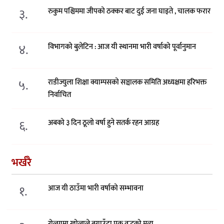
३.
रुकुम पश्चिममा जीपको ठक्कर बाट दुई जना घाइते , चालक फरार
४.
विभागको बुलेटिन : आज यी स्थानमा भारी वर्षाको पूर्वानुमान
५.
राडीज्युला शिक्षा क्याम्पसको सञ्चालक समिति अध्यक्षमा हरिभक्त
निर्वाचित
६.
अबको ३ दिन ठूलो वर्षा हुने सतर्क रहन आग्रह
भर्खरै
१.
आज यी ठाउँमा भारी वर्षाको सम्भावना
रोल्पामा खोलाले बगाउँदा एक वृद्धको मृत्यु