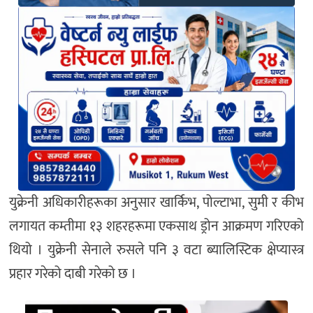
युक्रेनी अधिकारीहरूका अनुसार खार्किभ, पोल्टाभा, सुमी र कीभ
लगायत कम्तीमा १३ शहरहरूमा एकसाथ ड्रोन आक्रमण गरिएको
थियो । युक्रेनी सेनाले रुसले पनि ३ वटा ब्यालिस्टिक क्षेप्यास्त्र
प्रहार गरेको दाबी गरेको छ ।