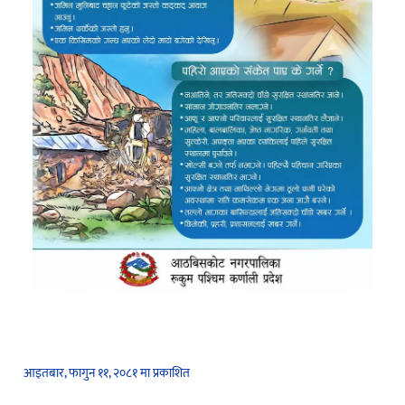
आइतबार, फागुन ११, २०८१ मा प्रकाशित