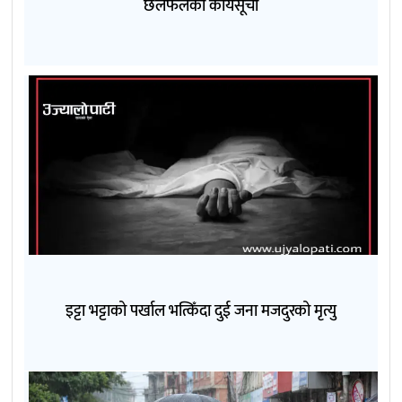
छलफलका कार्यसूची
इट्टा भट्टाको पर्खाल भत्किँदा दुई जना मजदुरको मृत्यु