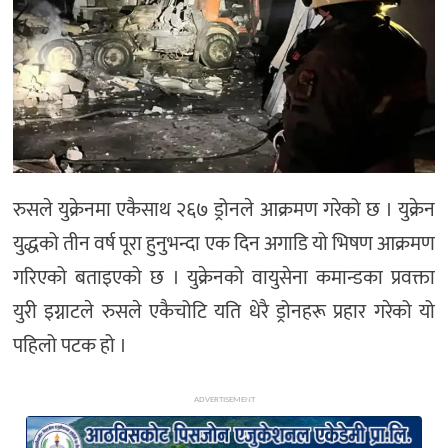
अन्य
रुसले युक्रेनमा एकैसाथ २६७ ड्रोनले आक्रमण गरेको छ । युक्रेन
युद्धको तीन वर्ष पूरा हुनुभन्दा एक दिन अगाडि यो भिषण आक्रमण
गरिएको बताइएको छ । युक्रेनको वायुसेना कमान्डका प्रवक्ता
युरी इग्नाटले रुसले एकैचोटि यति धेरै ड्रोनहरू प्रहार गरेको यो
पहिलो पटक हो ।
ADVERTISEMENT