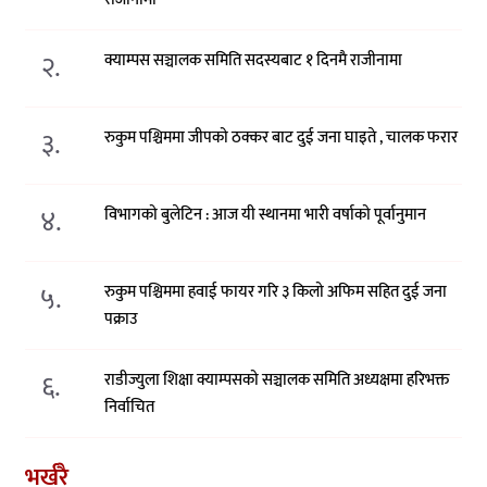
२.
क्याम्पस सञ्चालक समिति सदस्यबाट १ दिनमै राजीनामा
३.
रुकुम पश्चिममा जीपको ठक्कर बाट दुई जना घाइते , चालक फरार
४.
विभागको बुलेटिन : आज यी स्थानमा भारी वर्षाको पूर्वानुमान
५.
रुकुम पश्चिममा हवाई फायर गरि ३ किलो अफिम सहित दुई जना
पक्राउ
६.
राडीज्युला शिक्षा क्याम्पसको सञ्चालक समिति अध्यक्षमा हरिभक्त
निर्वाचित
भर्खरै