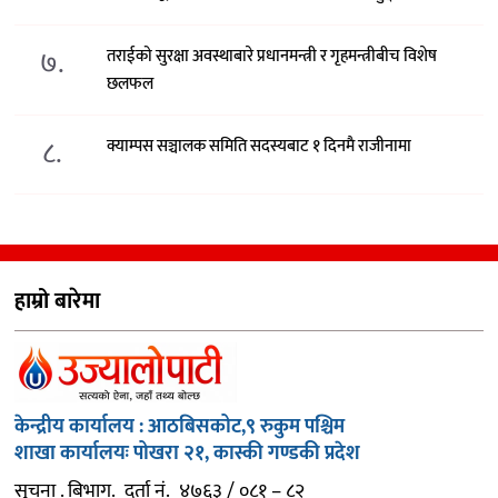
७.
तराईको सुरक्षा अवस्थाबारे प्रधानमन्त्री र गृहमन्त्रीबीच विशेष
छलफल
८.
क्याम्पस सञ्चालक समिति सदस्यबाट १ दिनमै राजीनामा
हाम्रो बारेमा
केन्द्रीय कार्यालय : आठबिसकोट,९ रुकुम पश्चिम
शाखा कार्यालयः पोखरा २१, कास्की गण्डकी प्रदेश
सुचना . बिभाग. दर्ता नं. ४७६३ / ०८१ – ८२