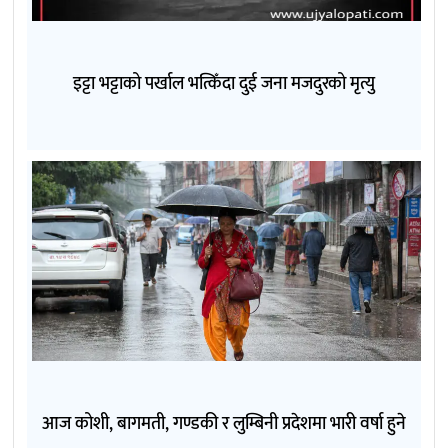
इट्टा भट्टाको पर्खाल भत्किँदा दुई जना मजदुरको मृत्यु
आज कोशी, बागमती, गण्डकी र लुम्बिनी प्रदेशमा भारी वर्षा हुने