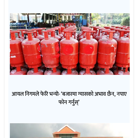
आयल निगमले फेरि भन्याे- ‘बजारमा ग्यासको अभाव छैन, नपाए
फोन गर्नुस्’