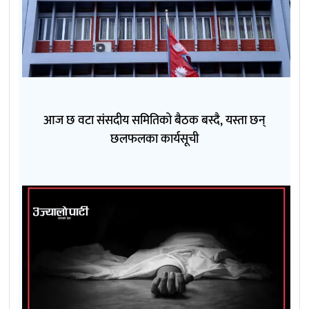
आज छ वटा संसदीय समितिको बैठक बस्दै, यस्ता छन्
छलफलका कार्यसूची