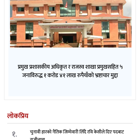
प्रमुख प्रशासकीय अधिकृत र राजस्व शाखा प्रमुखसहित ५
जनाविरुद्ध १ करोड ४१ लाख रुपैयाँको भ्रष्टाचार मुद्दा
लोकप्रिय
१.
चुनावी हारको नैतिक जिम्मेवारी लिँदै रवि केसीले दिए पदबाट
राजीनामा