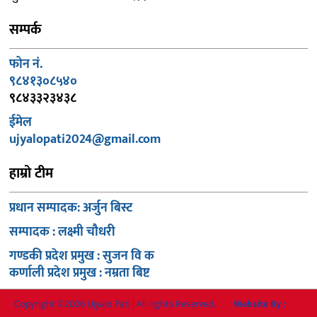
सम्पर्क
फोन नं.
९८४१३०८५४०
९८४३३२३४३८
ईमेल
ujyalopati2024@gmail.com
हाम्रो टीम
प्रधान सम्पादक: अर्जुन बिस्ट
सम्पादक : लक्ष्मी चौधरी
गण्डकी प्रदेश प्रमुख : सुजन वि क
कर्णाली प्रदेश प्रमुख : नम्रता बिष्ट
Copyright ©2026 Ujyalo Pati | All rights Reserved.
Website By :