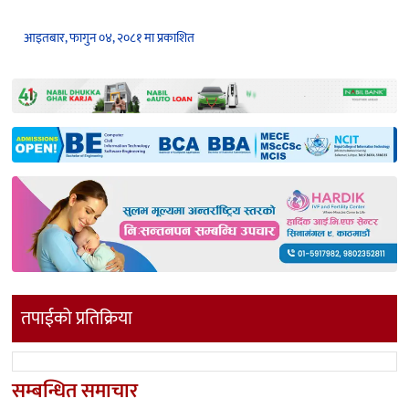
आइतबार, फागुन ०४, २०८१ मा प्रकाशित
तपाईको प्रतिक्रिया
सम्बन्धित समाचार