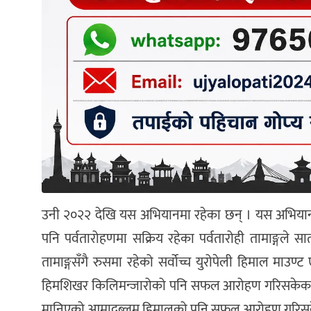
उनी २०२२ देखि यस अभियानमा रहेका छन् । यस अभियानमा उ
पनि पर्वतारोहणमा सक्रिय रहेका पर्वतारोही तामाङ्ग
तामाङ्गसँगै रुसमा रहेको सर्वोच्च युरोपेली हिमाल माउण्
हिमशिखर किलिमन्जारोको पनि सफल आरोहण गरिसकेका छन्
मानिएको आमादब्लम हिमालको पनि सफल आरोहण गरिसक