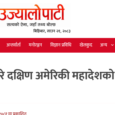
बिहिबार, साउन २१, २०८३
अन्तर्वार्ता
मनोरञ्जन
विज्ञान प्रविधि
खेलकुद
अन्य
गरे दक्षिण अमेरिकी महादेशको
०८१ मा प्रकाशित