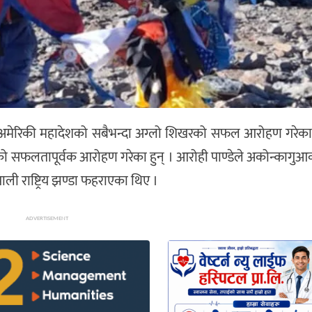
्षिण अमेरिकी महादेशको सबैभन्दा अग्लो शिखरको सफल आरोहण गरेका
गुआको सफलतापूर्वक आरोहण गरेका हुन् । आरोही पाण्डेले अकोन्काग
ाली राष्ट्रिय झण्डा फहराएका थिए ।
ADVERTISEMENT