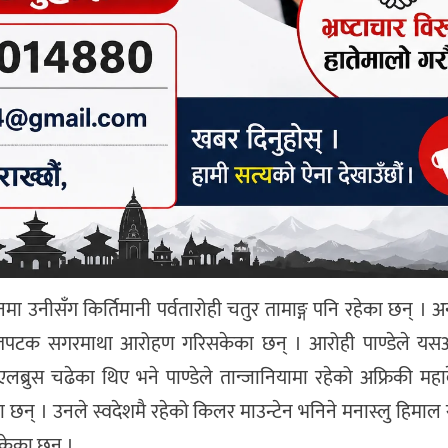
नीसँग किर्तिमानी पर्वतारोही चतुर तामाङ्ग पनि रहेका छन् । अन
ले सातपटक सगरमाथा आरोहण गरिसकेका छन् । आरोही पाण्डेले य
ट एलब्रुस चढेका थिए भने पाण्डेले तान्जानियामा रहेको अफ्रिकी मह
 । उनले स्वदेशमै रहेको किलर माउन्टेन भनिने मनास्लु हिमाल 
ेका छन् ।