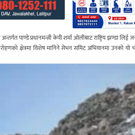
तर्गत पाण्डे प्रधानमन्त्री केपी शर्मा ओलीबाट राष्ट्रिय झण्डा लिई 
र्वतारोहणको क्षेत्रमा विशेष मानिने सेभन समिट अभियानमा उनको यो