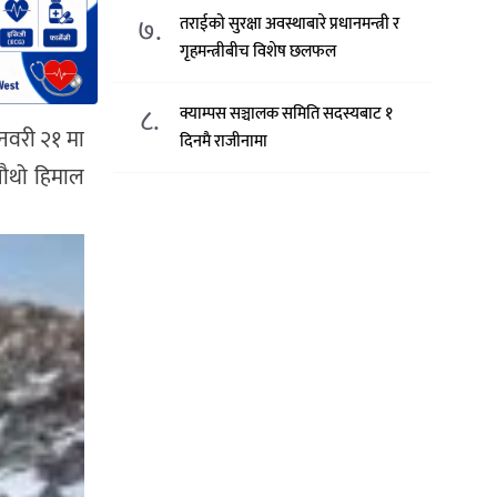
७.
तराईको सुरक्षा अवस्थाबारे प्रधानमन्त्री र
गृहमन्त्रीबीच विशेष छलफल
८.
क्याम्पस सञ्चालक समिति सदस्यबाट १
जनवरी २१ मा
दिनमै राजीनामा
 चौथो हिमाल