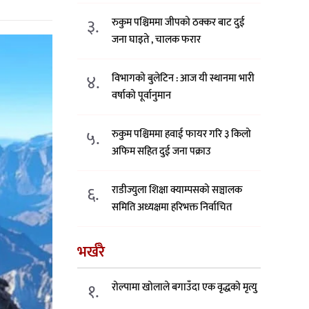
३.
रुकुम पश्चिममा जीपको ठक्कर बाट दुई
जना घाइते , चालक फरार
४.
विभागको बुलेटिन : आज यी स्थानमा भारी
वर्षाको पूर्वानुमान
५.
रुकुम पश्चिममा हवाई फायर गरि ३ किलो
अफिम सहित दुई जना पक्राउ
६.
राडीज्युला शिक्षा क्याम्पसको सञ्चालक
समिति अध्यक्षमा हरिभक्त निर्वाचित
भर्खरै
१.
रोल्पामा खोलाले बगाउँदा एक वृद्धको मृत्यु