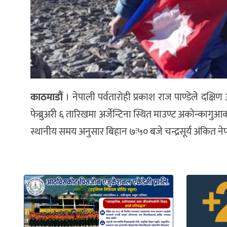
काठमाडौं
। नेपाली पर्वतारोही प्रकाश राज पाण्डेले दक
फेब्रुअरी ६ तारिखमा अर्जेन्टिना स्थित माउण्ट अकोन्का
स्थानीय समय अनुसार बिहान ७ः५० बजे चन्द्रसूर्य अंकित नेप