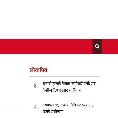
लोकप्रिय
१.
चुनावी हारको नैतिक जिम्मेवारी लिँदै रवि
केसीले दिए पदबाट राजीनामा
२.
क्याम्पस सञ्चालक समिति सदस्यबाट १
दिनमै राजीनामा