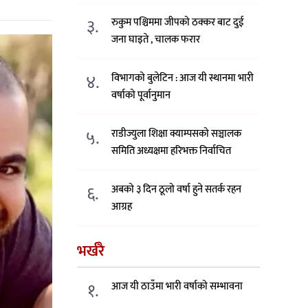
३.
रुकुम पश्चिममा जीपको ठक्कर बाट दुई
जना घाइते , चालक फरार
४.
विभागको बुलेटिन : आज यी स्थानमा भारी
वर्षाको पूर्वानुमान
५.
राडीज्युला शिक्षा क्याम्पसको सञ्चालक
समिति अध्यक्षमा हरिभक्त निर्वाचित
६.
अबको ३ दिन ठूलो वर्षा हुने सतर्क रहन
आग्रह
भर्खरै
१.
आज यी ठाउँमा भारी वर्षाको सम्भावना