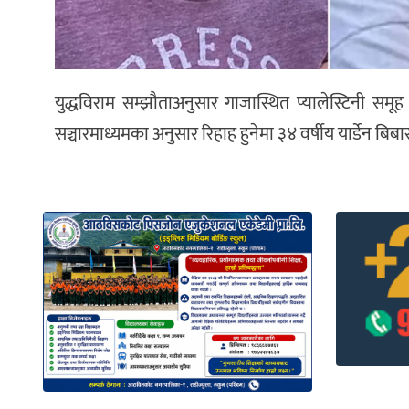
युद्धविराम सम्झौताअनुसार गाजास्थित प्यालेस्टिनी समू
सञ्चारमाध्यमका अनुसार रिहाह हुनेमा ३४ वर्षीय यार्डेन बि