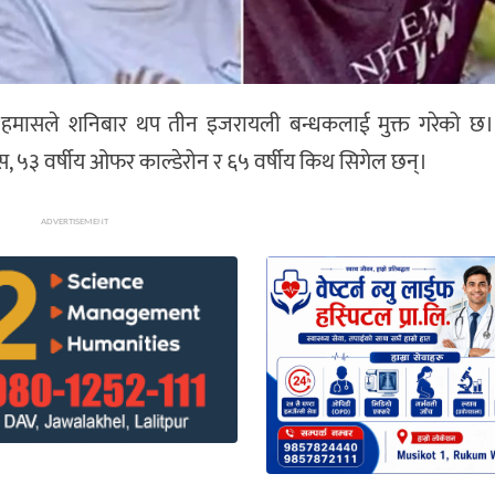
ह हमासले शनिबार थप तीन इजरायली बन्धकलाई मुक्त गरेको छ। अन्त
बास, ५३ वर्षीय ओफर काल्डेरोन र ६५ वर्षीय किथ सिगेल छन्।
ADVERTISEMENT