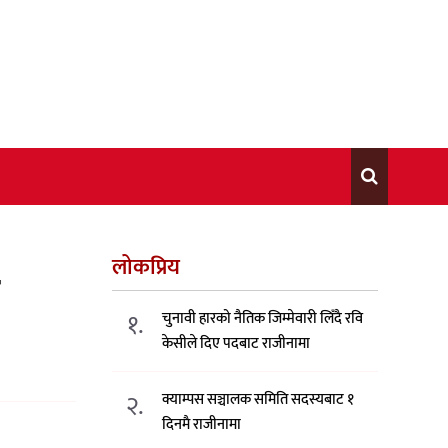
लोकप्रिय
न
१.
चुनावी हारको नैतिक जिम्मेवारी लिँदै रवि
केसीले दिए पदबाट राजीनामा
२.
क्याम्पस सञ्चालक समिति सदस्यबाट १
दिनमै राजीनामा