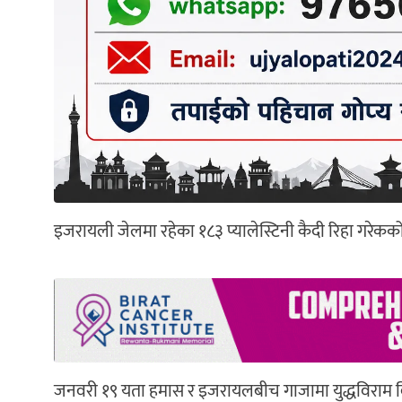
इजरायली जेलमा रहेका १८३ प्यालेस्टिनी कैदी रिहा गरेकक
जनवरी १९ यता हमास र इजरायलबीच गाजामा युद्धविराम 