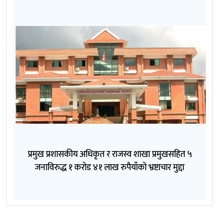
प्रमुख प्रशासकीय अधिकृत र राजस्व शाखा प्रमुखसहित ५
जनाविरुद्ध १ करोड ४१ लाख रुपैयाँको भ्रष्टाचार मुद्दा