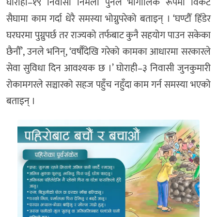
घोराही–१९ निवासी निर्मला पुनले भौगोलिक रूपमा विकट
सैघामा काम गर्दा धेरै समस्या भोग्नुपरेको बताइन् । ‘घण्टौँ हिँडेर
घरघरमा पुग्नुपर्छ तर राज्यको तर्फबाट कुनै सहयोग पाउन सकेका
छैनाैँ’, उनले भनिन्, ‘वर्षौँदेखि गरेको कामका आधारमा सरकारले
सेवा सुविधा दिन आवश्यक छ ।’ घोराही–३ निवासी जुनकुमारी
रोकामगरले सञ्चारको सहज पहुँच नहुँदा काम गर्न समस्या भएको
बताइन् ।