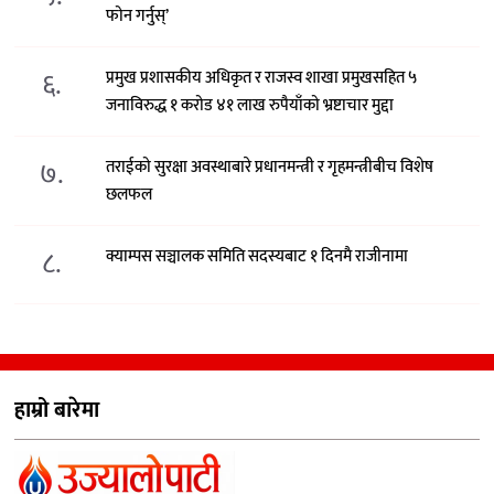
फोन गर्नुस्’
६.
प्रमुख प्रशासकीय अधिकृत र राजस्व शाखा प्रमुखसहित ५
जनाविरुद्ध १ करोड ४१ लाख रुपैयाँको भ्रष्टाचार मुद्दा
७.
तराईको सुरक्षा अवस्थाबारे प्रधानमन्त्री र गृहमन्त्रीबीच विशेष
छलफल
८.
क्याम्पस सञ्चालक समिति सदस्यबाट १ दिनमै राजीनामा
हाम्रो बारेमा