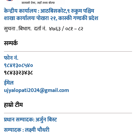
केन्द्रीय कार्यालय : आठबिसकोट,९ रुकुम पश्चिम
शाखा कार्यालयः पोखरा २१, कास्की गण्डकी प्रदेश
सुचना . बिभाग. दर्ता नं. ४७६३ / ०८१ – ८२
सम्पर्क
फोन नं.
९८४१३०८५४०
९८४३३२३४३८
ईमेल
ujyalopati2024@gmail.com
हाम्रो टीम
प्रधान सम्पादक: अर्जुन बिस्ट
सम्पादक : लक्ष्मी चौधरी