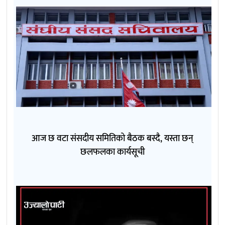
आज छ वटा संसदीय समितिको बैठक बस्दै, यस्ता छन्
छलफलका कार्यसूची