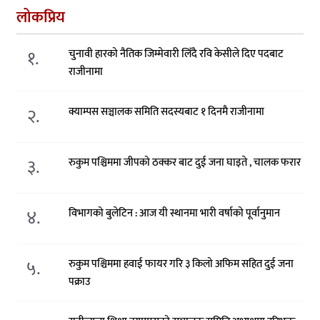
लोकप्रिय
१.
चुनावी हारको नैतिक जिम्मेवारी लिँदै रवि केसीले दिए पदबाट
राजीनामा
२.
क्याम्पस सञ्चालक समिति सदस्यबाट १ दिनमै राजीनामा
३.
रुकुम पश्चिममा जीपको ठक्कर बाट दुई जना घाइते , चालक फरार
४.
विभागको बुलेटिन : आज यी स्थानमा भारी वर्षाको पूर्वानुमान
५.
रुकुम पश्चिममा हवाई फायर गरि ३ किलो अफिम सहित दुई जना
पक्राउ