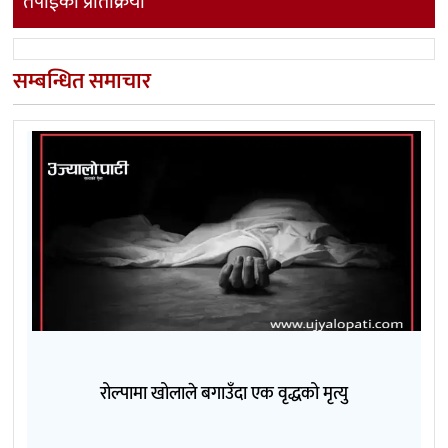
तपाईको प्रतिक्रिया
सम्बन्धित समाचार
रोल्पामा खोलाले बगाउँदा एक वृद्धको मृत्यु