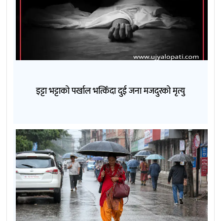
इट्टा भट्टाको पर्खाल भत्किँदा दुई जना मजदुरको मृत्यु