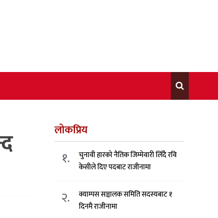
लोकप्रिय
्द
१.
चुनावी हारको नैतिक जिम्मेवारी लिँदै रवि
केसीले दिए पदबाट राजीनामा
२.
क्याम्पस सञ्चालक समिति सदस्यबाट १
दिनमै राजीनामा