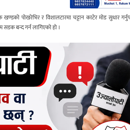
्डको पोखरेभिर र विशालटारमा चट्टान काटेर मोड सुधार गर्नुपर
म सडक बन्द गर्न लागिएको हो ।