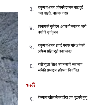
३.
रुकुम पश्चिममा जीपको ठक्कर बाट दुई
जना घाइते , चालक फरार
४.
विभागको बुलेटिन : आज यी स्थानमा भारी
वर्षाको पूर्वानुमान
५.
रुकुम पश्चिममा हवाई फायर गरि ३ किलो
अफिम सहित दुई जना पक्राउ
६.
राडीज्युला शिक्षा क्याम्पसको सञ्चालक
समिति अध्यक्षमा हरिभक्त निर्वाचित
भर्खरै
१.
रोल्पामा खोलाले बगाउँदा एक वृद्धको मृत्यु