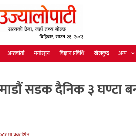
बिहिबार, साउन २१, २०८३
अन्तर्वार्ता
मनोरञ्जन
विज्ञान प्रविधि
खेलकुद
अन्य
ाडौं सडक दैनिक ३ घण्टा बन
८१ मा प्रकाशित