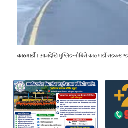
काठमाडौं
। आजदेखि मुग्लिङ-नौबिसे काठमाडौं सडकखण्ड पा