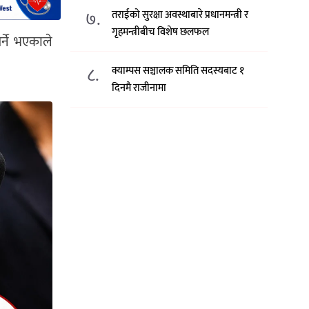
७.
तराईको सुरक्षा अवस्थाबारे प्रधानमन्त्री र
गृहमन्त्रीबीच विशेष छलफल
्ने भएकाले
८.
क्याम्पस सञ्चालक समिति सदस्यबाट १
दिनमै राजीनामा