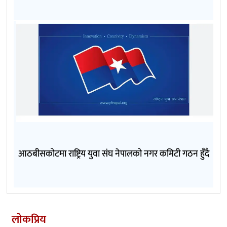
आठबीसकोटमा राष्ट्रिय युवा संघ नेपालको नगर कमिटी गठन हुँदै
लोकप्रिय