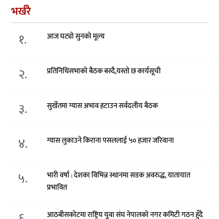
भर्खरै
१.
आज घट्यो सुनको मूल्य
२.
प्रतिनिधिसभाको बैठक बस्दै,यस्तो छ कार्यसूची
३.
सुर्खेतमा ग्यास अभाव हटाउन सर्वदलीय बैठक
४.
ग्यास लुकाउने किराना पसललाई ५० हजार जरिवाना
५.
भारी वर्षा : देशका विभिन्न स्थानमा सडक अवरुद्ध, यातायात
प्रभावित
६.
आठबीसकोटमा राष्ट्रिय युवा संघ नेपालको नगर कमिटी गठन हुँदै