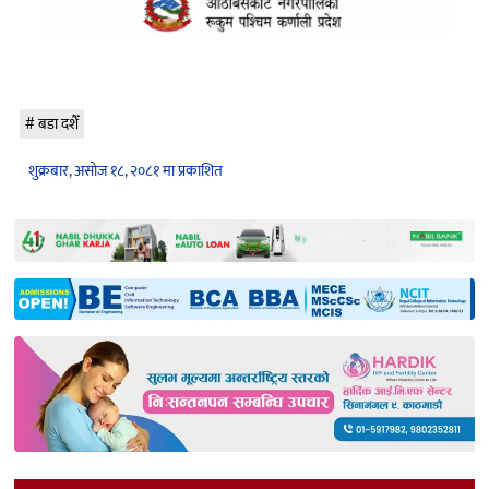
बडा दशैँ
शुक्रबार, असोज १८, २०८१ मा प्रकाशित