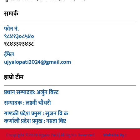
सम्पर्क
फोन नं.
९८४१३०८५४०
९८४३३२३४३८
ईमेल
ujyalopati2024@gmail.com
हाम्रो टीम
प्रधान सम्पादक: अर्जुन बिस्ट
सम्पादक : लक्ष्मी चौधरी
गण्डकी प्रदेश प्रमुख : सुजन वि क
कर्णाली प्रदेश प्रमुख : नम्रता बिष्ट
Copyright ©2026 Ujyalo Pati | All rights Reserved.
Website By :