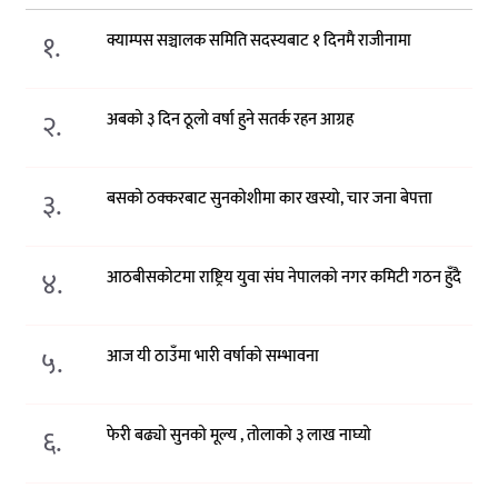
१.
क्याम्पस सञ्चालक समिति सदस्यबाट १ दिनमै राजीनामा
२.
अबको ३ दिन ठूलो वर्षा हुने सतर्क रहन आग्रह
३.
बसको ठक्करबाट सुनकोशीमा कार खस्यो, चार जना बेपत्ता
४.
आठबीसकोटमा राष्ट्रिय युवा संघ नेपालको नगर कमिटी गठन हुँदै
५.
आज यी ठाउँमा भारी वर्षाको सम्भावना
६.
फेरी बढ्यो सुनको मूल्य , तोलाको ३ लाख नाघ्यो