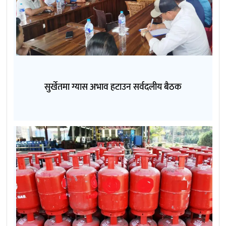
सुर्खेतमा ग्यास अभाव हटाउन सर्वदलीय बैठक