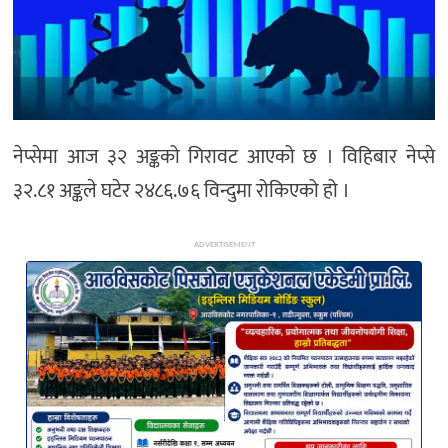
अन्य
नेप्सेमा आज ३२ अङ्कको गिरावट आएको छ । विहिबार नेप्से
३२.८१ अङ्कले घटेर २४८६.७६ विन्दुमा रोकिएको हो ।
ADVERTISEMENT