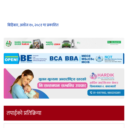
बिहिबार, असोज १०, २०८१ मा प्रकाशित
तपाईको प्रतिक्रिया