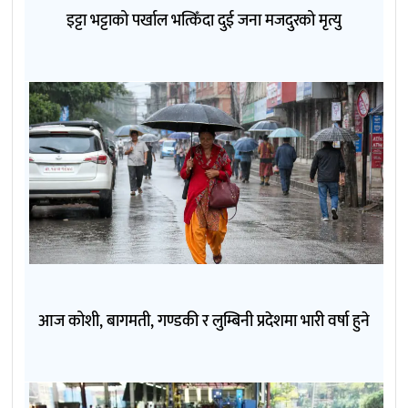
इट्टा भट्टाको पर्खाल भत्किँदा दुई जना मजदुरको मृत्यु
आज कोशी, बागमती, गण्डकी र लुम्बिनी प्रदेशमा भारी वर्षा हुने