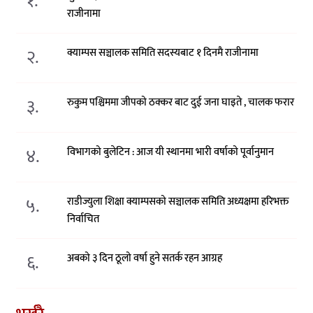
१.
राजीनामा
२.
क्याम्पस सञ्चालक समिति सदस्यबाट १ दिनमै राजीनामा
३.
रुकुम पश्चिममा जीपको ठक्कर बाट दुई जना घाइते , चालक फरार
४.
विभागको बुलेटिन : आज यी स्थानमा भारी वर्षाको पूर्वानुमान
५.
राडीज्युला शिक्षा क्याम्पसको सञ्चालक समिति अध्यक्षमा हरिभक्त
निर्वाचित
६.
अबको ३ दिन ठूलो वर्षा हुने सतर्क रहन आग्रह