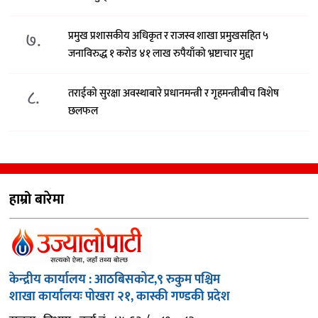
७.
प्रमुख प्रशासकीय अधिकृत र राजस्व शाखा प्रमुखसहित ५
जनाविरुद्ध १ करोड ४१ लाख रुपैयाँको भ्रष्टाचार मुद्दा
८.
तराईको सुरक्षा अवस्थाबारे प्रधानमन्त्री र गृहमन्त्रीबीच विशेष
छलफल
हाम्रो बारेमा
केन्द्रीय कार्यालय : आठबिसकोट,९ रुकुम पश्चिम
शाखा कार्यालयः पोखरा २१, कास्की गण्डकी प्रदेश