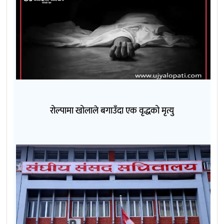
रोल्पामा खोलाले बगाउँदा एक वृद्धको मृत्यु