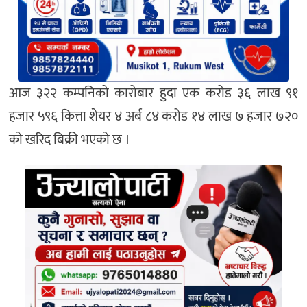
आज ३२२ कम्पनिको कारोबार हुदा एक करोड ३६ लाख ९१
हजार ५९६ कित्ता शेयर ४ अर्ब ८४ करोड १४ लाख ७ हजार ७२०
को खरिद बिक्री भएको छ ।