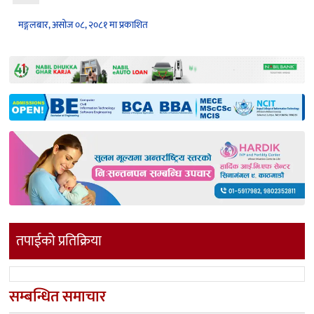
मङ्गलबार, असोज ०८, २०८१ मा प्रकाशित
तपाईको प्रतिक्रिया
सम्बन्धित समाचार