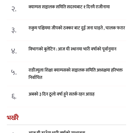
२.
क्याम्पस सञ्चालक समिति सदस्यबाट १ दिनमै राजीनामा
३.
रुकुम पश्चिममा जीपको ठक्कर बाट दुई जना घाइते , चालक फरार
४.
विभागको बुलेटिन : आज यी स्थानमा भारी वर्षाको पूर्वानुमान
५.
राडीज्युला शिक्षा क्याम्पसको सञ्चालक समिति अध्यक्षमा हरिभक्त
निर्वाचित
६.
अबको ३ दिन ठूलो वर्षा हुने सतर्क रहन आग्रह
भर्खरै