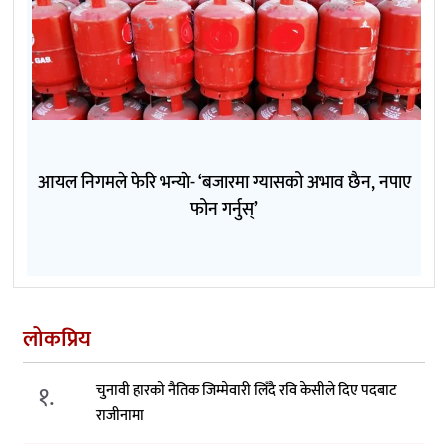
आयल निगमले फेरि भन्याे- ‘बजारमा ग्यासको अभाव छैन, नपाए
फोन गर्नुस्’
लोकप्रिय
१.
चुनावी हारको नैतिक जिम्मेवारी लिँदै रवि केसीले दिए पदबाट
राजीनामा