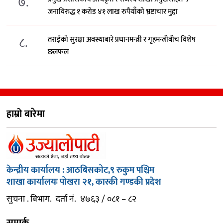
७.
जनाविरुद्ध १ करोड ४१ लाख रुपैयाँको भ्रष्टाचार मुद्दा
८.
तराईको सुरक्षा अवस्थाबारे प्रधानमन्त्री र गृहमन्त्रीबीच विशेष
छलफल
हाम्रो बारेमा
केन्द्रीय कार्यालय : आठबिसकोट,९ रुकुम पश्चिम
शाखा कार्यालयः पोखरा २१, कास्की गण्डकी प्रदेश
सुचना . बिभाग. दर्ता नं. ४७६३ / ०८१ – ८२
सम्पर्क