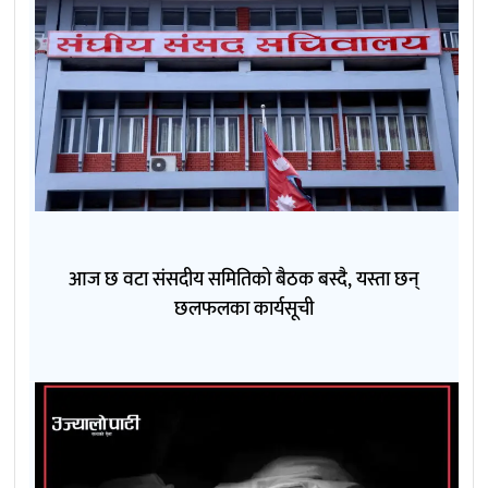
आज छ वटा संसदीय समितिको बैठक बस्दै, यस्ता छन्
छलफलका कार्यसूची