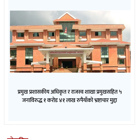
प्रमुख प्रशासकीय अधिकृत र राजस्व शाखा प्रमुखसहित ५
जनाविरुद्ध १ करोड ४१ लाख रुपैयाँको भ्रष्टाचार मुद्दा