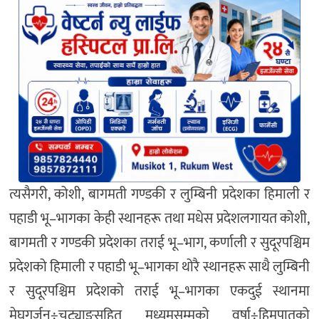
त्यसैगरी, कोशी, बागमती गण्डकी र लुम्बिनी प्रदेशका हिमाली र
पहाडी भू–भागका केही स्थानहरू तथा मधेस प्रदेशलगायत कोशी,
बागमती र गण्डकी प्रदेशका तराई भू–भाग, कर्णाली र सुदूरपश्चिम
प्रदेशको हिमाली र पहाडी भू–भागका थोरै स्थानहरू साथै लुम्बिनी
र सुदूरपश्चिम प्रदेशको तराई भू–भागका एकदुई स्थानमा
मेघगर्जन÷चट्याङसहित मध्यमसम्मको वर्षा÷हिमपातको