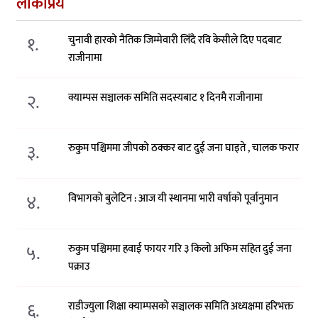
लोकप्रिय
१.
चुनावी हारको नैतिक जिम्मेवारी लिँदै रवि केसीले दिए पदबाट
राजीनामा
२.
क्याम्पस सञ्चालक समिति सदस्यबाट १ दिनमै राजीनामा
३.
रुकुम पश्चिममा जीपको ठक्कर बाट दुई जना घाइते , चालक फरार
४.
विभागको बुलेटिन : आज यी स्थानमा भारी वर्षाको पूर्वानुमान
५.
रुकुम पश्चिममा हवाई फायर गरि ३ किलो अफिम सहित दुई जना
पक्राउ
६.
राडीज्युला शिक्षा क्याम्पसको सञ्चालक समिति अध्यक्षमा हरिभक्त