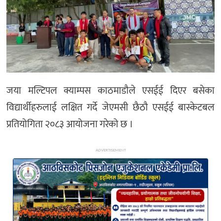
अन्य
जया मल्टिपल क्याम्पस काठमाडौले एसईई दिएर बसेका
विद्यार्थीहरुलाई लक्षित गर्दे जेएमसी छैठौ एसईई बास्केटबल
प्रतियोगिता २०८३ आयोजना गरेको छ ।
ADVERTISEMENT