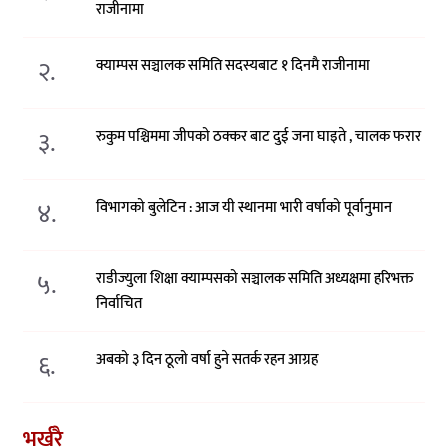
राजीनामा
२.
क्याम्पस सञ्चालक समिति सदस्यबाट १ दिनमै राजीनामा
३.
रुकुम पश्चिममा जीपको ठक्कर बाट दुई जना घाइते , चालक फरार
४.
विभागको बुलेटिन : आज यी स्थानमा भारी वर्षाको पूर्वानुमान
५.
राडीज्युला शिक्षा क्याम्पसको सञ्चालक समिति अध्यक्षमा हरिभक्त
निर्वाचित
६.
अबको ३ दिन ठूलो वर्षा हुने सतर्क रहन आग्रह
भर्खरै