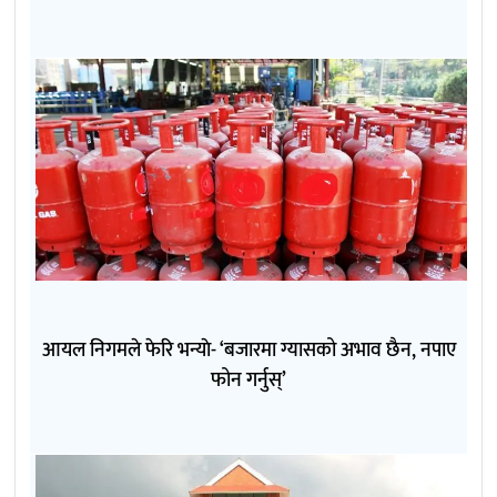
आयल निगमले फेरि भन्याे- ‘बजारमा ग्यासको अभाव छैन, नपाए
फोन गर्नुस्’