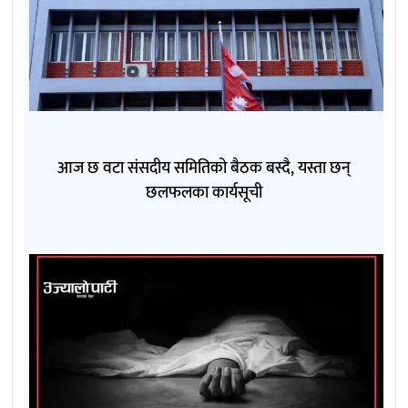
आज छ वटा संसदीय समितिको बैठक बस्दै, यस्ता छन्
छलफलका कार्यसूची