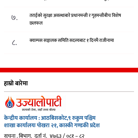
७.
तराईको सुरक्षा अवस्थाबारे प्रधानमन्त्री र गृहमन्त्रीबीच विशेष
छलफल
८.
क्याम्पस सञ्चालक समिति सदस्यबाट १ दिनमै राजीनामा
हाम्रो बारेमा
केन्द्रीय कार्यालय : आठबिसकोट,९ रुकुम पश्चिम
शाखा कार्यालयः पोखरा २१, कास्की गण्डकी प्रदेश
सुचना . बिभाग. दर्ता नं. ४७६३ / ०८१ – ८२