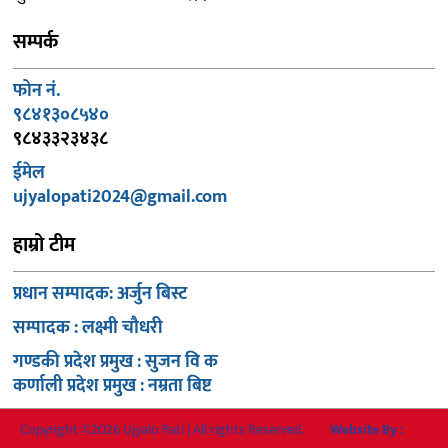
सम्पर्क
फोन नं.
९८४१३०८५४०
९८४३३२३४३८
ईमेल
ujyalopati2024@gmail.com
हाम्रो टीम
प्रधान सम्पादक: अर्जुन बिस्ट
सम्पादक : लक्ष्मी चौधरी
गण्डकी प्रदेश प्रमुख : सुजन वि क
कर्णाली प्रदेश प्रमुख : नम्रता बिष्ट
Copyright ©2026 Ujyalo Pati | All rights Reserved.
Website By :