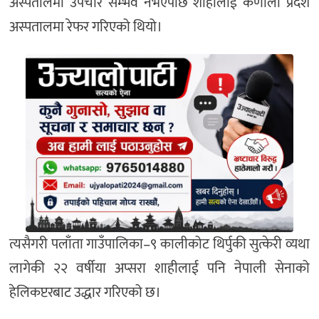
अस्पतालमा उपचार सम्भव नभएपछि शाहीलाई कर्णाली प्रदेश
अस्पतालमा रेफर गरिएको थियो।
त्यसैगरी पलाँता गाउँपालिका–९ कालीकोट थिर्पुकी सुत्केरी व्यथा
लागेकी २२ वर्षीया अप्सरा शाहीलाई पनि नेपाली सेनाको
हेलिकप्टरबाट उद्धार गरिएको छ।