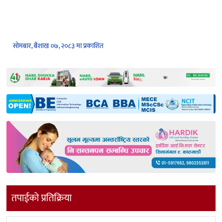
सोमबार, बैशाख ०७, २०८३ मा प्रकाशित
तपाईको प्रतिक्रिया