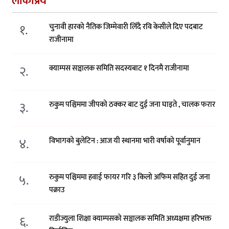
लोकप्रिय
१.
चुनावी हारको नैतिक जिम्मेवारी लिँदै रवि केसीले दिए पदबाट
राजीनामा
२.
क्याम्पस सञ्चालक समिति सदस्यबाट १ दिनमै राजीनामा
३.
रुकुम पश्चिममा जीपको ठक्कर बाट दुई जना घाइते , चालक फरार
४.
विभागको बुलेटिन : आज यी स्थानमा भारी वर्षाको पूर्वानुमान
५.
रुकुम पश्चिममा हवाई फायर गरि ३ किलो अफिम सहित दुई जना
पक्राउ
६.
राडीज्युला शिक्षा क्याम्पसको सञ्चालक समिति अध्यक्षमा हरिभक्त