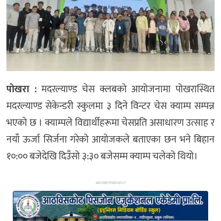
अन्य
पोखरा :
मदरल्याण्ड चेस क्लबको आयोजनामा पोखरास्थित
मदरल्याण्ड सेकेन्डरी स्कुलमा ३ दिने विन्टर चेस क्याम्प सम्पन्न
भएको छ । क्याम्पले विद्यार्थीहरूमा चेसप्रति असाधारण उत्साह र
नयाँ ऊर्जा सिर्जना गरेको आयोजकले बताएका छन भने बिहान
१०:०० बजेदेखि दिउँसो ३:३० बजेसम्म क्याम्प चलेको थियो।
ADVERTISEMENT