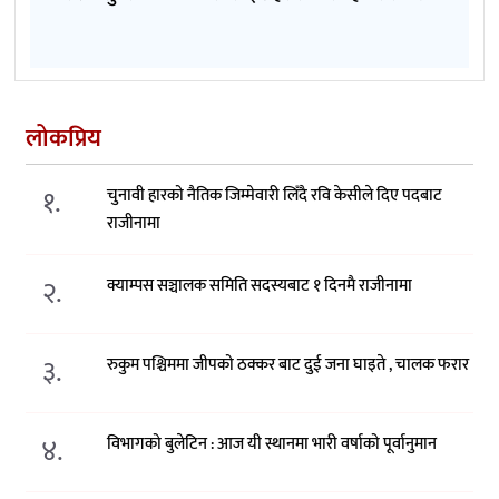
लोकप्रिय
१.
चुनावी हारको नैतिक जिम्मेवारी लिँदै रवि केसीले दिए पदबाट
राजीनामा
२.
क्याम्पस सञ्चालक समिति सदस्यबाट १ दिनमै राजीनामा
३.
रुकुम पश्चिममा जीपको ठक्कर बाट दुई जना घाइते , चालक फरार
४.
विभागको बुलेटिन : आज यी स्थानमा भारी वर्षाको पूर्वानुमान