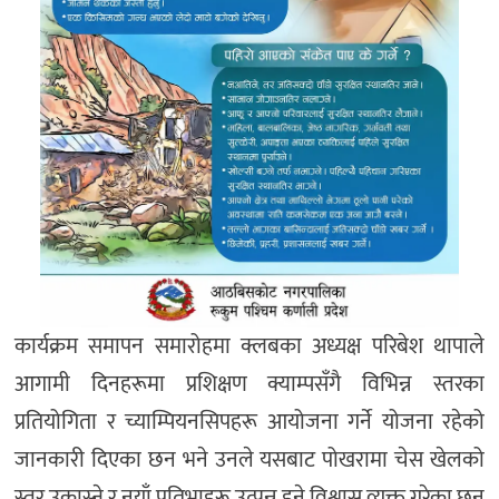
कार्यक्रम समापन समारोहमा क्लबका अध्यक्ष परिबेश थापाले
आगामी दिनहरूमा प्रशिक्षण क्याम्पसँगै विभिन्न स्तरका
प्रतियोगिता र च्याम्पियनसिपहरू आयोजना गर्ने योजना रहेको
जानकारी दिएका छन भने उनले यसबाट पोखरामा चेस खेलको
स्तर उकास्ने र नयाँ प्रतिभाहरू उत्पन्न हुने विश्वास व्यक्त गरेका छन