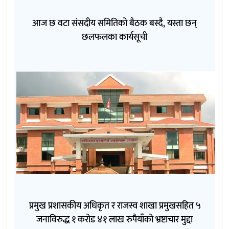
आज छ वटा संसदीय समितिको बैठक बस्दै, यस्ता छन्
छलफलका कार्यसूची
प्रमुख प्रशासकीय अधिकृत र राजस्व शाखा प्रमुखसहित ५
जनाविरुद्ध १ करोड ४१ लाख रुपैयाँको भ्रष्टाचार मुद्दा