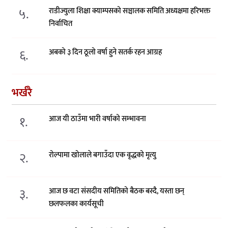
५.
राडीज्युला शिक्षा क्याम्पसको सञ्चालक समिति अध्यक्षमा हरिभक्त
निर्वाचित
६.
अबको ३ दिन ठूलो वर्षा हुने सतर्क रहन आग्रह
भर्खरै
१.
आज यी ठाउँमा भारी वर्षाको सम्भावना
२.
रोल्पामा खोलाले बगाउँदा एक वृद्धको मृत्यु
३.
आज छ वटा संसदीय समितिको बैठक बस्दै, यस्ता छन्
छलफलका कार्यसूची