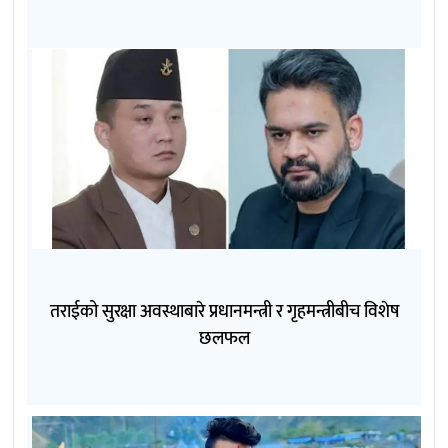
तराईको सुरक्षा अवस्थाबारे प्रधानमन्त्री र गृहमन्त्रीबीच विशेष
छलफल