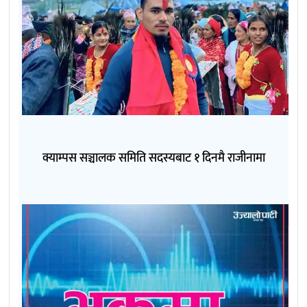
क्याम्पस सञ्चालक समिति सदस्यबाट १ दिनमै राजीनामा