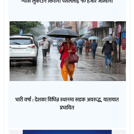
ग्यास लुकाउने किराना पसललाई ५० हजार जरिवाना
भारी वर्षा : देशका विभिन्न स्थानमा सडक अवरुद्ध, यातायात
प्रभावित