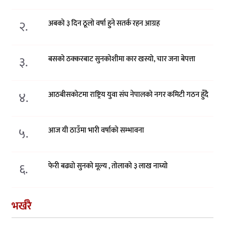
२.
अबको ३ दिन ठूलो वर्षा हुने सतर्क रहन आग्रह
३.
बसको ठक्करबाट सुनकोशीमा कार खस्यो, चार जना बेपत्ता
४.
आठबीसकोटमा राष्ट्रिय युवा संघ नेपालको नगर कमिटी गठन हुँदै
५.
आज यी ठाउँमा भारी वर्षाको सम्भावना
६.
फेरी बढ्यो सुनको मूल्य , तोलाको ३ लाख नाघ्यो
भर्खरै