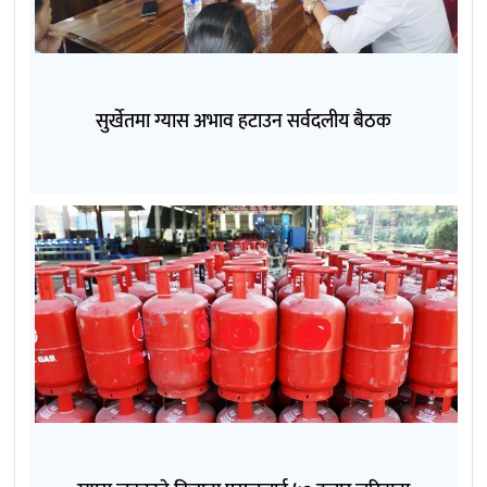
सुर्खेतमा ग्यास अभाव हटाउन सर्वदलीय बैठक