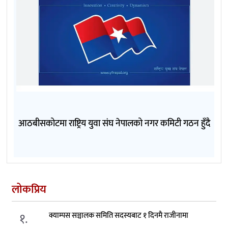
आठबीसकोटमा राष्ट्रिय युवा संघ नेपालको नगर कमिटी गठन हुँदै
लोकप्रिय
१.
क्याम्पस सञ्चालक समिति सदस्यबाट १ दिनमै राजीनामा