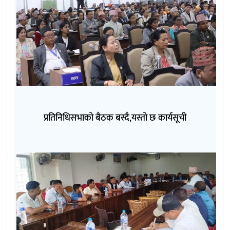
प्रतिनिधिसभाको बैठक बस्दै,यस्तो छ कार्यसूची