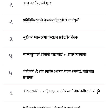
१.
आज घट्यो सुनको मूल्य
२.
प्रतिनिधिसभाको बैठक बस्दै,यस्तो छ कार्यसूची
३.
सुर्खेतमा ग्यास अभाव हटाउन सर्वदलीय बैठक
४.
ग्यास लुकाउने किराना पसललाई ५० हजार जरिवाना
५.
भारी वर्षा : देशका विभिन्न स्थानमा सडक अवरुद्ध, यातायात
प्रभावित
६.
आठबीसकोटमा राष्ट्रिय युवा संघ नेपालको नगर कमिटी गठन हुँदै