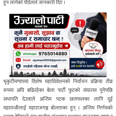
हुन लागेको पौडेलले जानकारी दिए ।
भृकुटीमण्डपमा विशेष महाधिवेशनको निर्वाचन प्रक्रिया तीव्र
रूपमा अघि बढिरहेका बेला पार्टी फुटको संघारमा पुगेपछि
सभापति देउवाले अन्तिम पटक छलफलका लागि दुई
महामन्त्रीलाई महाराजगञ्ज बोलाएका हुन् । अन्तिम निर्णयको