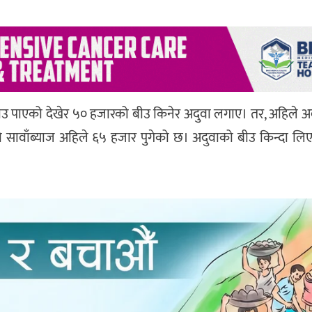
ाउ पाएको देखेर ५० हजारको बीउ किनेर अदुवा लगाए। तर, अहिले अ
को सावाँब्याज अहिले ६५ हजार पुगेको छ। अदुवाको बीउ किन्दा 