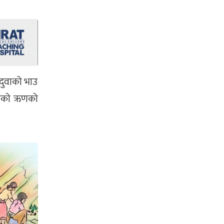
दुवाको भाउ
लिएको ऋणको