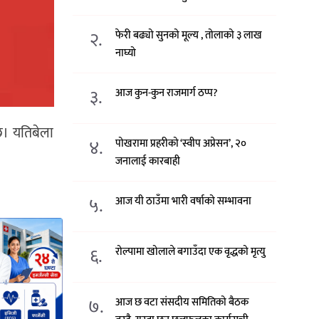
२.
फेरी बढ्यो सुनको मूल्य , तोलाको ३ लाख
नाघ्यो
३.
आज कुन-कुन राजमार्ग ठप्प?
छ। यतिबेला
४.
पोखरामा प्रहरीको ‘स्वीप अप्रेसन’, २०
जनालाई कारबाही
५.
आज यी ठाउँमा भारी वर्षाको सम्भावना
६.
रोल्पामा खोलाले बगाउँदा एक वृद्धको मृत्यु
७.
आज छ वटा संसदीय समितिको बैठक