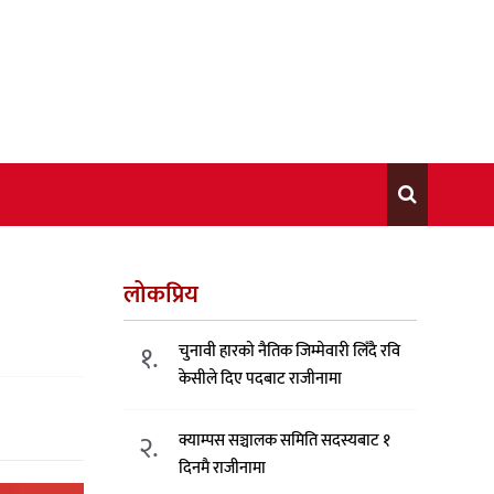
लोकप्रिय
१.
चुनावी हारको नैतिक जिम्मेवारी लिँदै रवि
केसीले दिए पदबाट राजीनामा
२.
क्याम्पस सञ्चालक समिति सदस्यबाट १
दिनमै राजीनामा