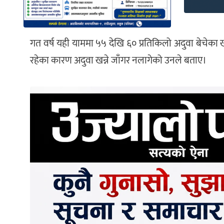
गत वर्ष यही याममा ५५ देखि ६० प्रतिकिलो अदुवा बेचेक
रहेका कारण अदुवा खन्ने जाँगर नलागेको उनले बताए।