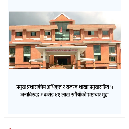
प्रमुख प्रशासकीय अधिकृत र राजस्व शाखा प्रमुखसहित ५
जनाविरुद्ध १ करोड ४१ लाख रुपैयाँको भ्रष्टाचार मुद्दा