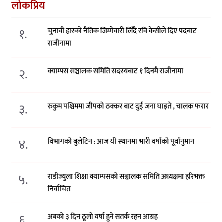
लोकप्रिय
१.
चुनावी हारको नैतिक जिम्मेवारी लिँदै रवि केसीले दिए पदबाट
राजीनामा
२.
क्याम्पस सञ्चालक समिति सदस्यबाट १ दिनमै राजीनामा
३.
रुकुम पश्चिममा जीपको ठक्कर बाट दुई जना घाइते , चालक फरार
४.
विभागको बुलेटिन : आज यी स्थानमा भारी वर्षाको पूर्वानुमान
५.
राडीज्युला शिक्षा क्याम्पसको सञ्चालक समिति अध्यक्षमा हरिभक्त
निर्वाचित
६.
अबको ३ दिन ठूलो वर्षा हुने सतर्क रहन आग्रह