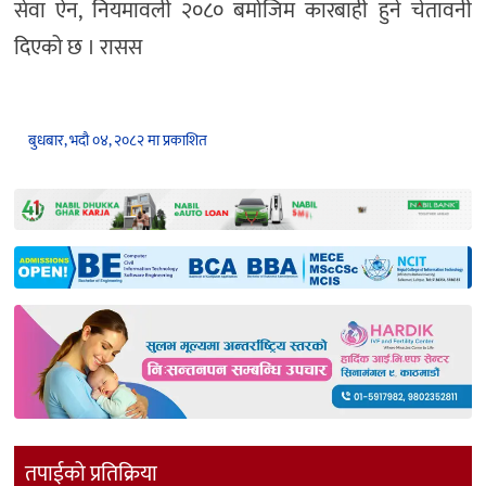
सेवा ऐन, नियमावली २०८० बमोजिम कारबाही हुने चेतावनी
दिएको छ । रासस
बुधबार, भदौ ०४, २०८२ मा प्रकाशित
तपाईको प्रतिक्रिया