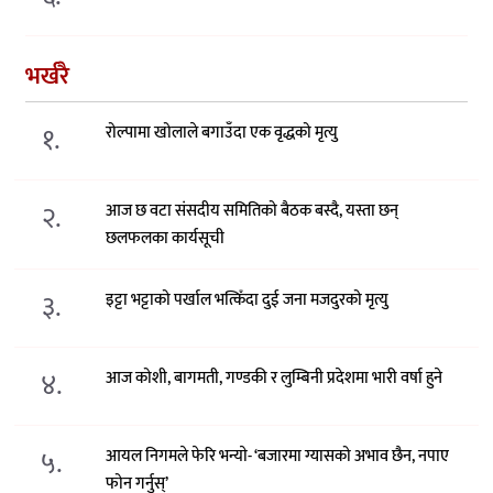
भर्खरै
१.
रोल्पामा खोलाले बगाउँदा एक वृद्धको मृत्यु
२.
आज छ वटा संसदीय समितिको बैठक बस्दै, यस्ता छन्
छलफलका कार्यसूची
३.
इट्टा भट्टाको पर्खाल भत्किँदा दुई जना मजदुरको मृत्यु
४.
आज कोशी, बागमती, गण्डकी र लुम्बिनी प्रदेशमा भारी वर्षा हुने
५.
आयल निगमले फेरि भन्याे- ‘बजारमा ग्यासको अभाव छैन, नपाए
फोन गर्नुस्’