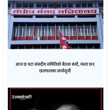
आज छ वटा संसदीय समितिको बैठक बस्दै, यस्ता छन्
छलफलका कार्यसूची